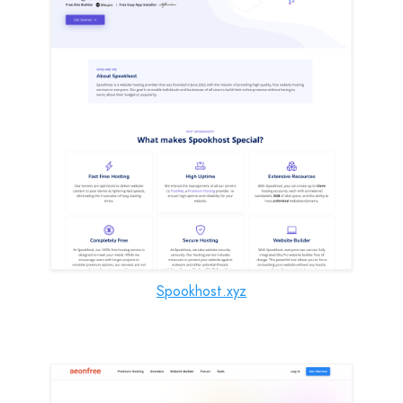
Spookhost.xyz