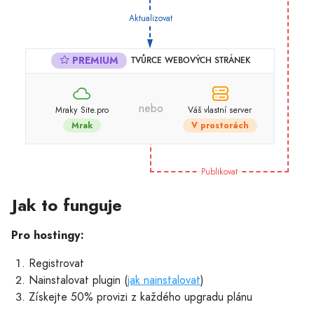
Aktualizovat
PREMIUM
TVŮRCE WEBOVÝCH STRÁNEK
nebo
Mraky Site.pro
Váš vlastní server
Mrak
V prostorách
Publikovat
Jak to funguje
Pro hostingy:
Registrovat
Nainstalovat plugin (
jak nainstalovat
)
Získejte 50% provizi z každého upgradu plánu