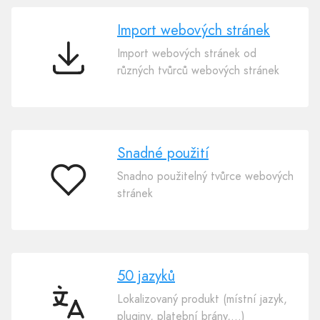
Import webových stránek
Import webových stránek od
Import
různých tvůrců webových stránek
webových
stránek
Snadné použití
Snadno použitelný tvůrce webových
Snadné
stránek
použití
50 jazyků
Lokalizovaný produkt (místní jazyk,
50
pluginy, platební brány,…)