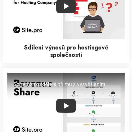
Play
Sdílení výnosů pro hostingové
společnosti
Play