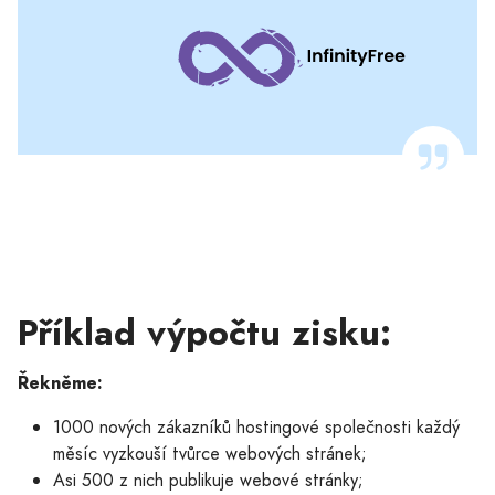
Příklad výpočtu zisku:
Řekněme:
1000 nových zákazníků hostingové společnosti každý
měsíc vyzkouší tvůrce webových stránek;
Asi 500 z nich publikuje webové stránky;