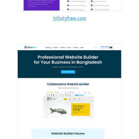
Infinityfree.com