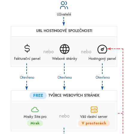
Uživatelé
URL HOSTINGOVÉ SPOLEČNOSTI
nebo
nebo
Fakturační panel
Webové stránky
Hostingový panel
Otevřeno
Otevřeno
Otevřeno
FREE
TVŮRCE WEBOVÝCH STRÁNEK
nebo
Mraky Site.pro
Váš vlastní server
Mrak
V prostorách