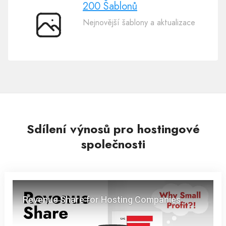
200 Šablonů
Nejnovější šablony a aktualizace
200
Šablonů
Sdílení výnosů pro hostingové
společnosti