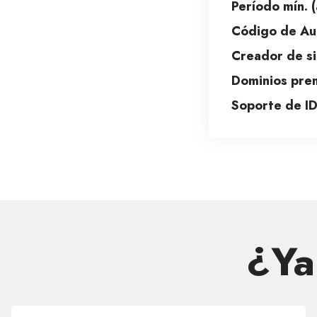
Período mín. (
Código de Aut
Creador de si
Dominios pre
Soporte de I
¿Ya