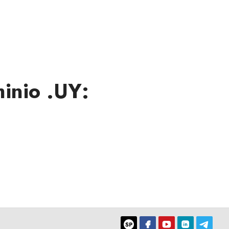
inio .UY: