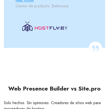
Alex Khmyl
Gestor de producto, Bielorrusia
Web Presence Builder vs Site.pro
Solo hechos. Sin opiniones. Creadores de sitios web para
proveedores de hosting.