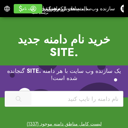
$
$
دامنه ها
پست الکترونیک
سازنده وب‌سایت با هوش مصنوعی
ورود
نرم‌افزار حسابداری
فرا گرفتن
فارسی
برای فروشندگانبرچسب
دامنه ها
پست الکترونیک
سازنده وب‌سایت با هوش مصنوعی
نرم‌افزار حسابداری
برای فروشندگان
فرا گرفتن
ثبت نام
ثبت نام
برچسب سفید
خرید نام دامنه جدید
.SITE
یک سازنده وب سایت با هر دامنه
.SITE
گنجانده
شده است!
لیست کامل مناطق دامنه موجود (1337)