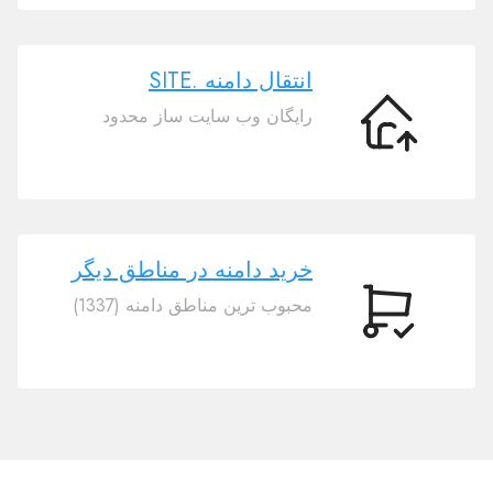
وصل
کنید
.SITE
انتقال دامنه .SITE
رایگان وب سایت ساز محدود
انتقال
دامنه
.SITE
خرید دامنه در مناطق دیگر
محبوب ترین مناطق دامنه (1337)
خرید
دامنه
در
مناطق
دیگر