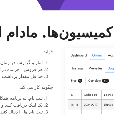
فواید:
آمار و گزارش در زمان
هر فروش - هر ماه درآم
حداقل مقدار برداشت — 100
چگونه کار می کند:
ثبت نام. به برنامه همک
یک لینک دریافت کنید و 
ثبت نام ها را دنبال کن