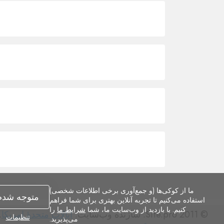
ما از کوکی‌ها (و جمع‌آوری برخی اطلاعات شخصی)
متوجه شدم
استفاده می‌کنیم تا تجربه آنلاین بهتری برای شما فراهم
کنیم. با بازدید از وب‌سایت ما، شما
شرایط ما
را
© Site.pro 2011. سازنده وب‌سایت.
ایالات متحدهٔ امریکا
.
تنظیمات
می‌پذیرید.