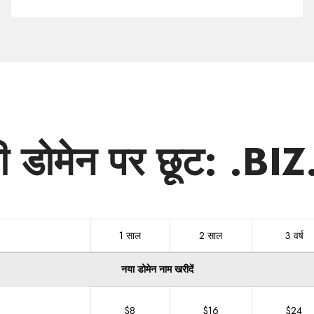
.BIZ.IN
ी डोमेन पर छूट: .BIZ
1 साल
2 साल
3 वर्ष
नया डोमेन नाम खरीदें
$8
$16
$24