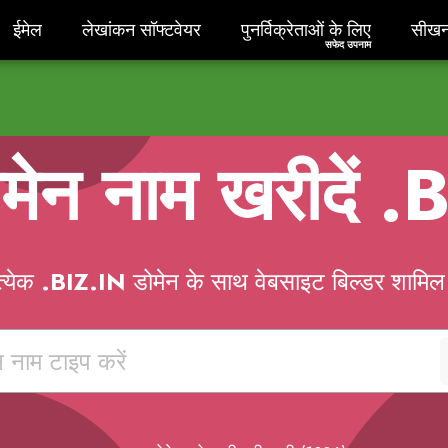
ईमेल
लेखांकन सॉफ्टवेयर
पुनर्विक्रेताओं के लिएसफेद उपना
सीखन
ईमेल
लेखांकन सॉफ्टवेयर
पुनर्विक्रेताओं के लिए
सीखन
सफेद उपनाम
मेन नाम खरीदें
.B
त्येक
.BIZ.IN
डोमेन के साथ वेबसाइट बिल्डर शामिल 