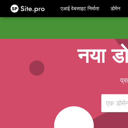
Site.pro
एआई वेबसाइट निर्माता
डोमेन
एआई वेबसाइट निर्माता
डोमेन
नया डो
प्र