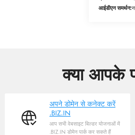
आईडीएन समर्थन:
नह
क्या आपके 
अपने डोमेन से कनेक्ट करें
.BIZ.IN
अपने
आप सभी वेबसाइट बिल्डर योजनाओं में
डोमेन
.BIZ.IN डोमेन पार्क कर सकते हैं