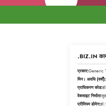
.BIZ.IN कार्यक
प्रकार:
Generic 
मिन। अवधि (वर्षों):
प्राधिकरण कोड:
हां
वेबसाइट निर्माता:
मुक
प्रीमियम डोमेन:
हां