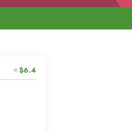
$6.4
से