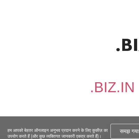
.BI
हम आपको बेहतर ऑनलाइन अनुभव प्रदान करने के लिए कुकीज़ का
समझ गया
उपयोग करते हैं (और कुछ व्यक्तिगत जानकारी एकत्र करते हैं)।