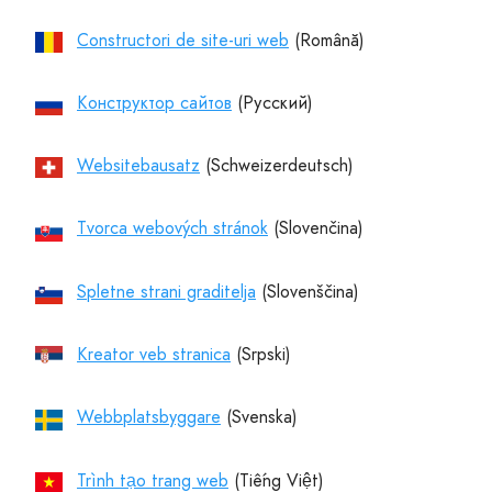
Constructori de site-uri web
Конструктор сайтов
Websitebausatz
Tvorca webových stránok
Spletne strani graditelja
Kreator veb stranica
Webbplatsbyggare
Trình tạo trang web