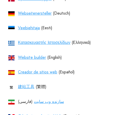
Webseitenersteller
Veebiehitaja
Κατασκευαστής Ιστοσελίδων
Website builder
Creador de sitios web
建站工具
سازنده وب سایت
(فارسی)‏