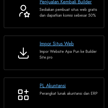
Penjualan Kembali Builder
Sediakan pembuat situs web gratis
Penjualan
dan dapatkan komisi sebesar 50%
Kembali
Builder
Impor Situs Web
Impor Website Apa Pun ke Builder
Impor
Site.pro
Situs
Web
PL Akuntansi
Perangkat lunak akuntansi dan ERP
PL
Akuntansi