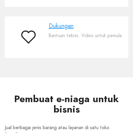
Dukungan
Bantuan teknis. Video untuk pemula
Dukungan
Pembuat e-niaga untuk
bisnis
Jual berbagai jenis barang atau layanan di satu toko.