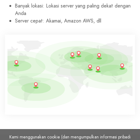
Banyak lokasi: Lokasi server yang paling dekat dengan
Anda
Server cepat: Akamai, Amazon AWS, dll
Kami menggunakan cookie (dan mengumpulkan informasi pribadi