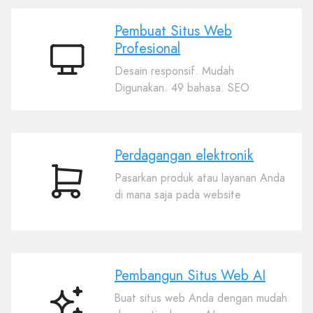
Pembuat Situs Web
Profesional
Pembuat
Desain responsif. Mudah
Situs
Digunakan. 49 bahasa. SEO
Web
Profesional
Perdagangan elektronik
Pasarkan produk atau layanan Anda
Perdagangan
di mana saja pada website
elektronik
Pembangun Situs Web AI
Buat situs web Anda dengan mudah
Pembangun