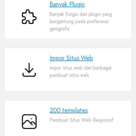
Banyak Plugin
Banyak fungsi dan plugin yang
Banyak
bergantung pada preferensi
Plugin
geografis
Impor Situs Web
Impor situs web dari berbagai
Impor
pembuat situs web
Situs
Web
200 templates
Pembuat Situs Web Responsif
200
templates