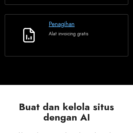
Penagihan
Alat invoicing gratis
Penagihan
Buat dan kelola situs
dengan AI