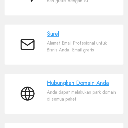
dan gratis dengan AI
Situs
Web
AI
Surel
Alamat Email Profesional untuk
Surel
Bisnis Anda. Email gratis
Hubungkan Domain Anda
Anda dapat melakukan park domain
Hubungkan
di semua paket
Domain
Anda