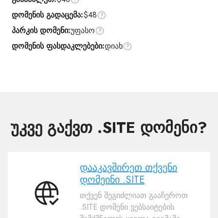
დომენის გადაცემა:
$48
პარკის დომენი:
უფასო
დომენის ფასდაკლებები:
დიახ
უკვე გაქვთ .SITE დომენი?
დააკავშირეთ თქვენი
დომეინი .SITE
თქვენ შეგიძლიათ გააჩეროთ
დააკავშირეთ
.SITE დომენი ვებსაიტების
თქვენი