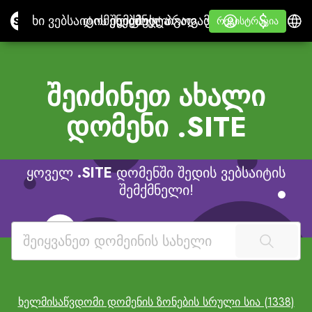
$
$
Site.pro
ხი ვებსაიტის შემქმნელი
დომენები
ელფოსტა
ბუღ. პროგ. უზრ.
გადამყიდველებისთვი
შესვლა
Ვისწავლოთ
ქარ
ხი ვებსაიტის შემქმნელი
დომენები
ელფოსტა
ბუღ. პროგ. უზრ.
გადამყიდველებისთვის
Ვისწავლოთ
რეგისტრაცია
რეგისტრაცია
ᲗᲔᲗᲠᲘ ᲚᲔᲘᲑᲚᲘ
შეიძინეთ ახალი
დომენი
.SITE
ყოველ
.SITE
დომენში შედის ვებსაიტის
შემქმნელი!
ხელმისაწვდომი დომენის ზონების სრული სია (1338)