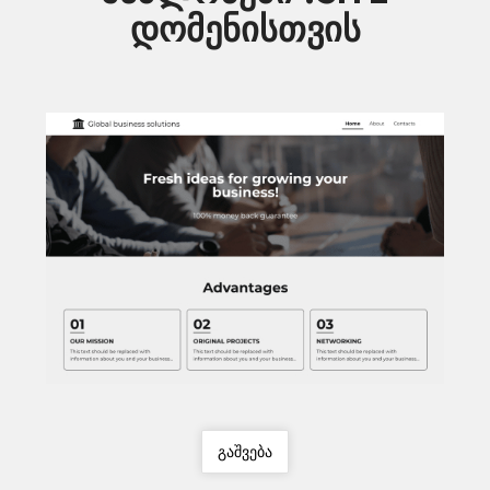
დომენისთვის
გაშვება