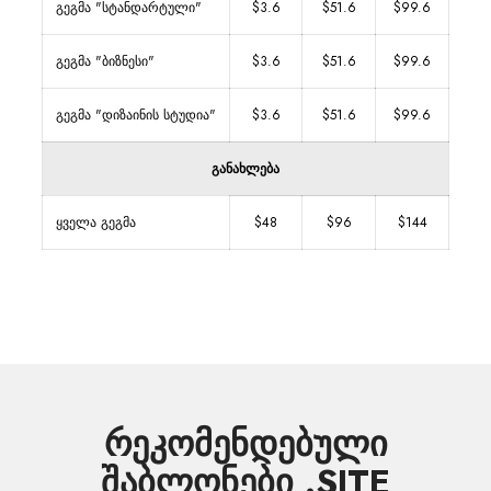
გეგმა "სტანდარტული"
$3.6
$51.6
$99.6
გეგმა "ბიზნესი"
$3.6
$51.6
$99.6
გეგმა "დიზაინის სტუდია"
$3.6
$51.6
$99.6
განახლება
ყველა გეგმა
$48
$96
$144
რეკომენდებული
შაბლონები .SITE