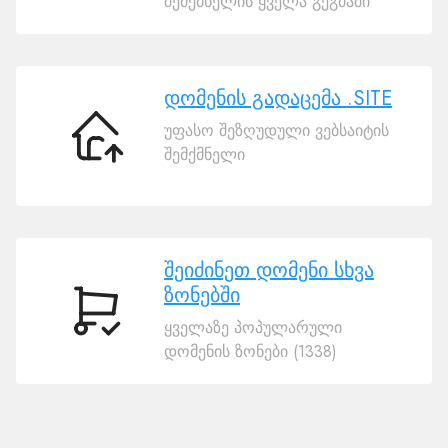
შემქმნელის ყველა გეგმაში
დომეინი
.SITE
დომენის გადაცემა .SITE
უფასო შეზღუდული ვებსაიტის
დომენის
შემქმნელი
გადაცემა
.SITE
შეიძინეთ დომენი სხვა
ზონებში
შეიძინეთ
ყველაზე პოპულარული
დომენი
დომენის ზონები (1338)
სხვა
ზონებში