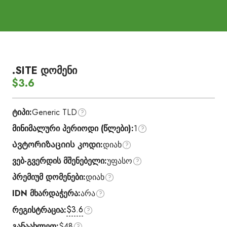
.SITE დომენი
$3.6
ტიპი:
Generic TLD
მინიმალური პერიოდი (წლები):
1
Ავტორიზაციის კოდი:
დიახ
ვებ-გვერდის მშენებელი:
უფასო
პრემიუმ დომენები:
დიახ
IDN მხარდაჭერა:
არა
$3.6
რეგისტრაცია:
განაახლეთ:
$48