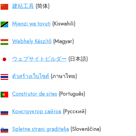
建站工具
Mjenzi wa tovuti
Webhely Készítő
ウェブサイトビルダー
ตัวสร้างเว็บไซต์
Construtor de sites
Конструктор сайтов
Spletne strani graditelja