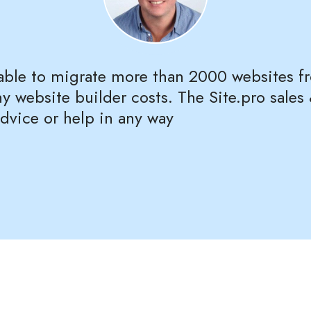
 able to migrate more than 2000 websites f
y website builder costs. The Site.pro sal
advice or help in any way