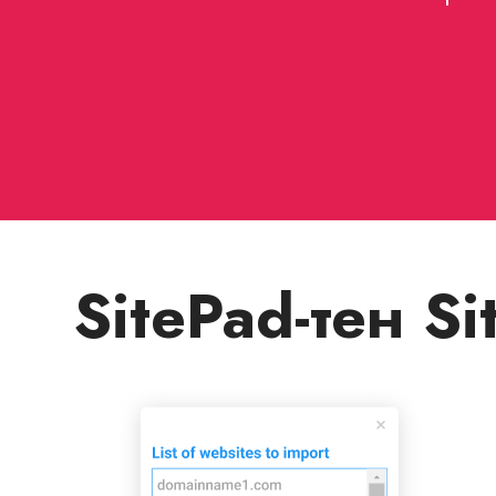
SitePad-тен 