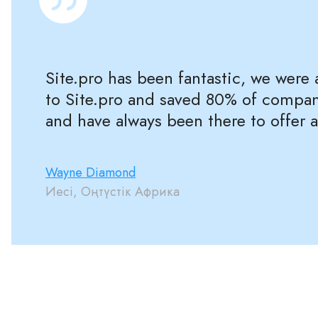
Site.pro has been fantastic, we were
to Site.pro and saved 80% of compan
and have always been there to offer 
Wayne Diamond
Иесі, Оңтүстік Африка