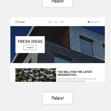
Palaist
Palaist