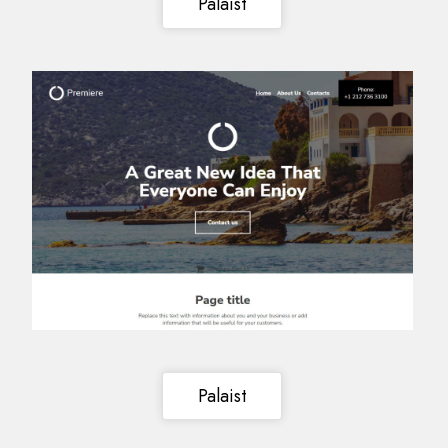
Palaist
Palaist