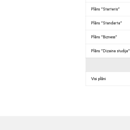
Plāns "Starteris"
Plāns "Standarta"
Plāns "Bizness"
Plāns "Dizaina studija"
Visi plāni