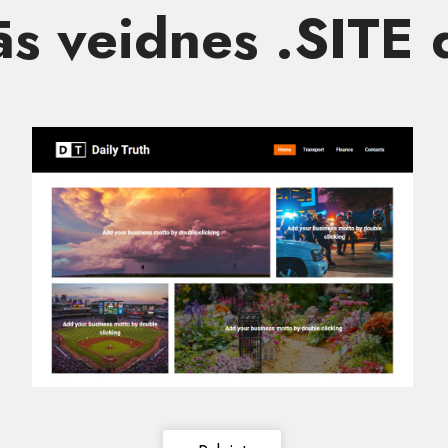
ās veidnes .SIT