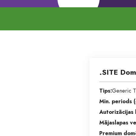
.SITE Dom
Tips:
Generic 
Min. periods (
Autorizācijas
Mājaslapas ve
Premium domē