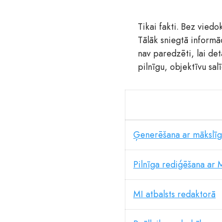
Tikai fakti. Bez vied
Tālāk sniegtā informā
nav paredzēti, lai det
pilnīgu, objektīvu sal
Ģenerēšana ar mākslīg
Pilnīga rediģēšana ar 
MI atbalsts redaktorā