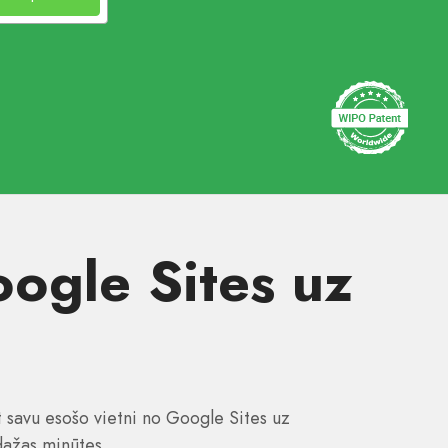
oogle Sites uz
 savu esošo vietni no Google Sites uz
dažas minūtes.