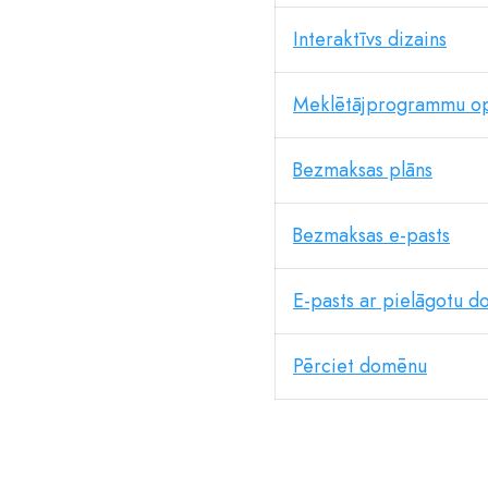
Interaktīvs dizains
Meklētājprogrammu op
Bezmaksas plāns
Bezmaksas e-pasts
E-pasts ar pielāgotu 
Pērciet domēnu