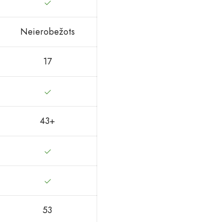
Neierobežots
17
43+
53