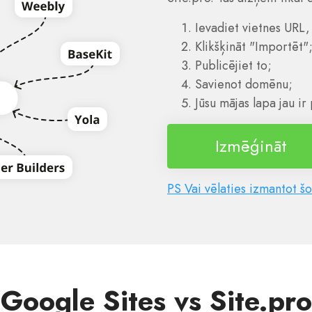
Ievadiet vietnes URL,
Klikšķināt "Importēt"
Publicējiet to;
Savienot domēnu;
Jūsu mājas lapa jau ir
Izmēģināt
PS Vai vēlaties izmantot 
Google Sites vs Site.pro