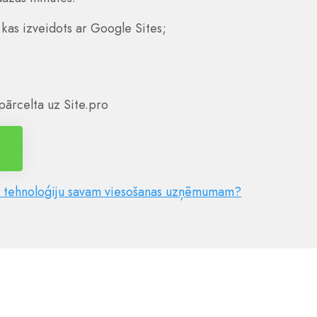
 kas izveidots ar Google Sites;
;
 pārcelta uz Site.pro
šo tehnoloģiju savam viesošanas uzņēmumam?