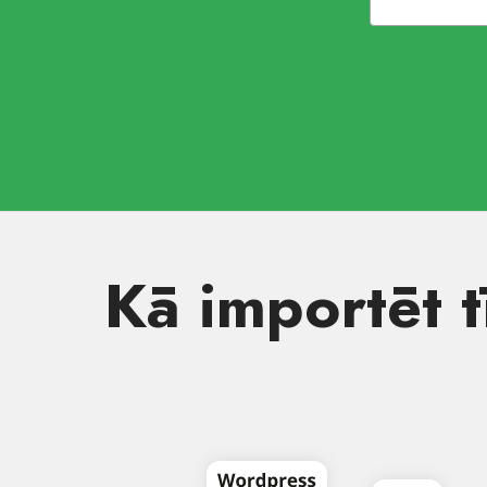
Kā importēt t