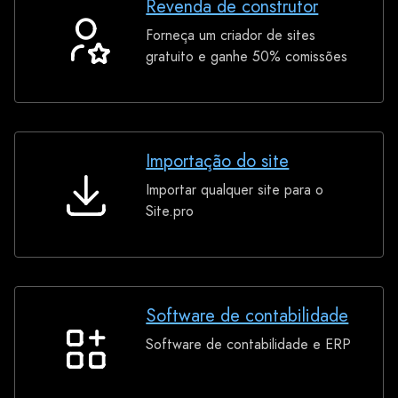
Revenda de construtor
Forneça um criador de sites
Revenda
gratuito e ganhe 50% comissões
de
construtor
Importação do site
Importar qualquer site para o
Importação
Site.pro
do
site
Software de contabilidade
Software de contabilidade e ERP
Software
de