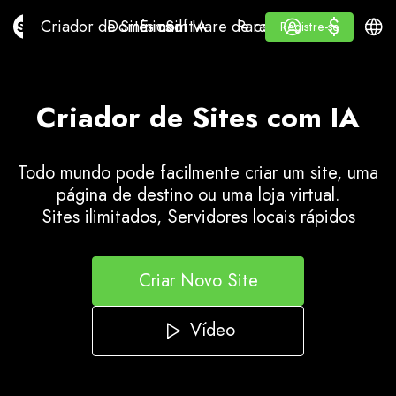
$
$
Criador de Sites com IA
Domínios
E-mail
Software de contabilidade
Para RevendedoresWhi
Iniciar Sessão
Aprender
Portu
Criador de Sites com IA
Domínios
E-mail
Software de contabilidade
Para Revendedores
Aprender
Registre-se
Registre-se
WHITE LABEL
Criador de Sites com IA
Todo mundo pode facilmente criar um site, uma
página de destino ou uma loja virtual.
Sites ilimitados, Servidores locais rápidos
Criar Novo Site
Vídeo