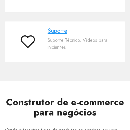
templates
Suporte
Suporte Técnico. Vídeos para
Suporte
iniciantes
Construtor de e-commerce
para negócios