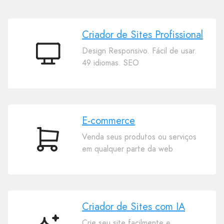
Criador de Sites Profissional
Design Responsivo. Fácil de usar.
Criador
49 idiomas. SEO
de
Sites
Profissional
E-commerce
Venda seus produtos ou serviços
E-
em qualquer parte da web
commerce
Criador de Sites com IA
Crie seu site facilmente e