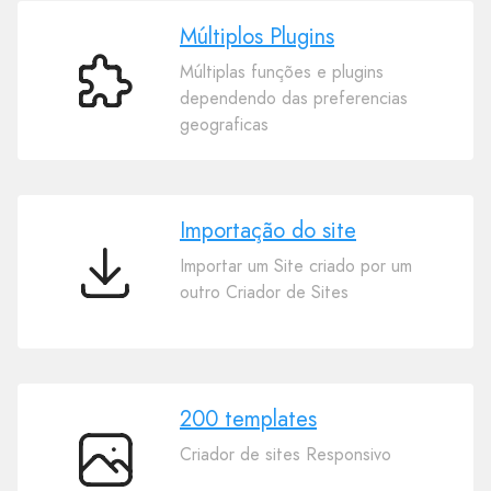
Múltiplos Plugins
Múltiplas funções e plugins
Múltiplos
dependendo das preferencias
Plugins
geograficas
Importação do site
Importar um Site criado por um
Importação
outro Criador de Sites
do
site
200 templates
Criador de sites Responsivo
200