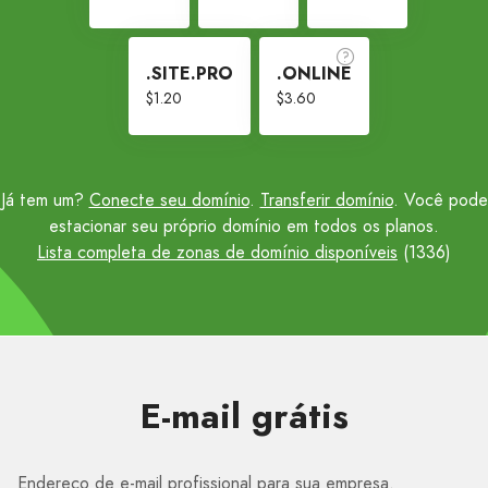
.SITE.PRO
.ONLINE
$1.20
$3.60
Já tem um?
Conecte seu domínio
.
Transferir domínio
. Você pode
estacionar seu próprio domínio em todos os planos.
Lista completa de zonas de domínio disponíveis
(1336)
E-mail grátis
Endereço de e-mail profissional para sua empresa.