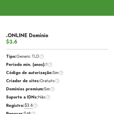
.ONLINE Domínio
$3.6
Tipo:
Generic TLD
Período min. (anos):
1
Código de autorização:
Sim
Criador de sites:
Gratuito
Domínios premium:
Sim
Suporte a IDNs:
Não
$3.6
Registro:
Renovar:
$48