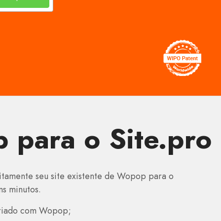
 para o Site.pro
itamente seu site existente de Wopop para o
ns minutos.
 criado com Wopop;