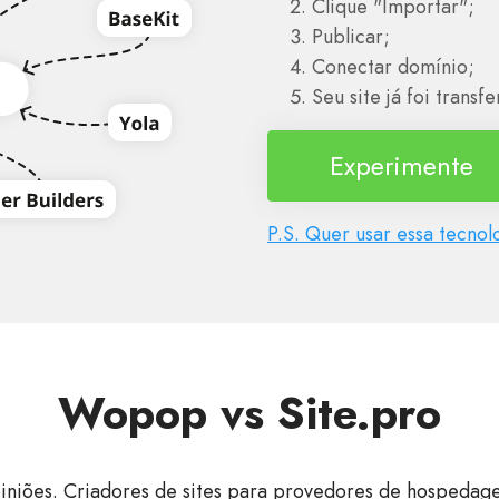
Clique "Importar";
Publicar;
Conectar domínio;
Seu site já foi transf
Experimente
P.S. Quer usar essa tecn
Wopop vs Site.pro
iniões. Criadores de sites para provedores de hospedag