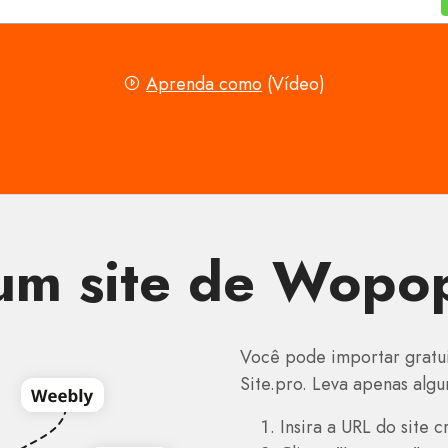
Aprenda como
(Vídeo)
m site de Wopop
Você pode importar gratu
Site.pro. Leva apenas algu
Insira a URL do site