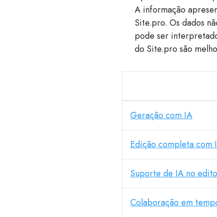
A informação apresen
Site.pro. Os dados nã
pode ser interpretad
do Site.pro são melho
Geração com IA
Edição completa com 
Suporte de IA no edito
Colaboração em tempo