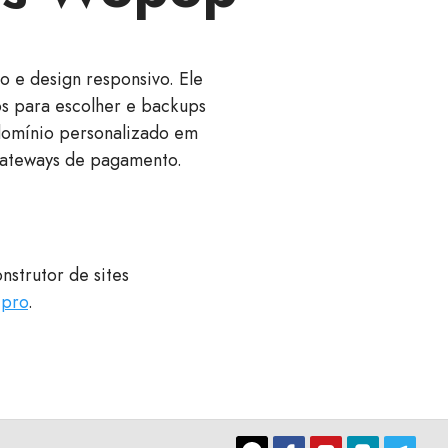
 e design responsivo. Ele
os para escolher e backups
domínio personalizado em
gateways de pagamento.
nstrutor de sites
.pro
.