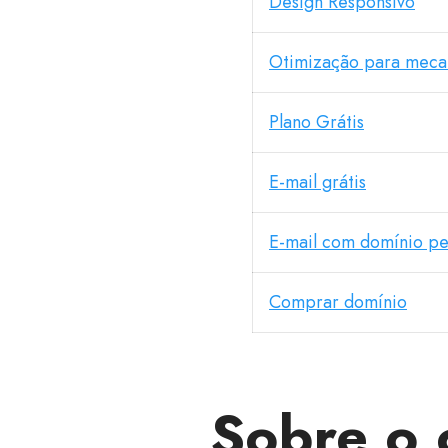
Design Responsivo
Otimização para meca
Plano Grátis
E-mail grátis
E-mail com domínio pe
Comprar domínio
Sobre o 