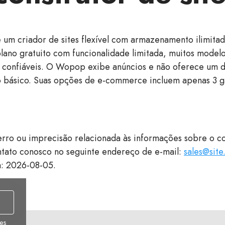
um criador de sites flexível com armazenamento ilimitado
lano gratuito com funcionalidade limitada, muitos model
 confiáveis. O Wopop exibe anúncios e não oferece um 
o básico. Suas opções de e-commerce incluem apenas 3 
rro ou imprecisão relacionada às informações sobre o co
tato conosco no seguinte endereço de e-mail:
sales@site
a: 2026-08-05.
es