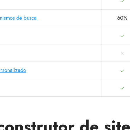
nismos de busca
60%
rsonalizado
construtor de si