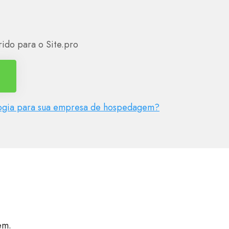
erido para o Site.pro
ologia para sua empresa de hospedagem?
em.