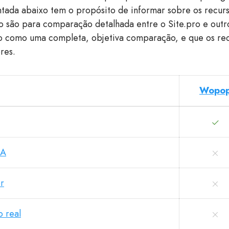
tada abaixo tem o propósito de informar sobre os recur
o são para comparação detalhada entre o Site.pro e outro
o como uma completa, objetiva comparação, e que os rec
res.
Wopo
IA
r
 real