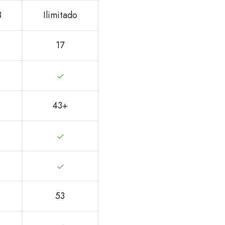
B
Ilimitado
17
43+
53