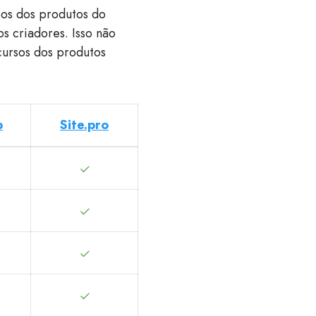
sos dos produtos do
s criadores. Isso não
ursos dos produtos
p
Site.pro