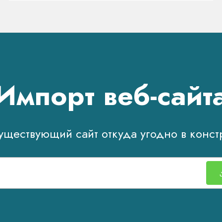
Импорт веб-сайт
ществующий сайт откуда угодно в констр