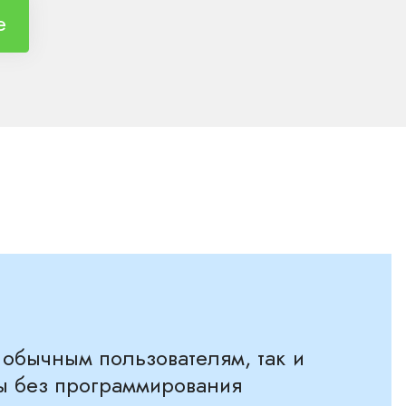
е
 обычным пользователям, так и
ны без программирования