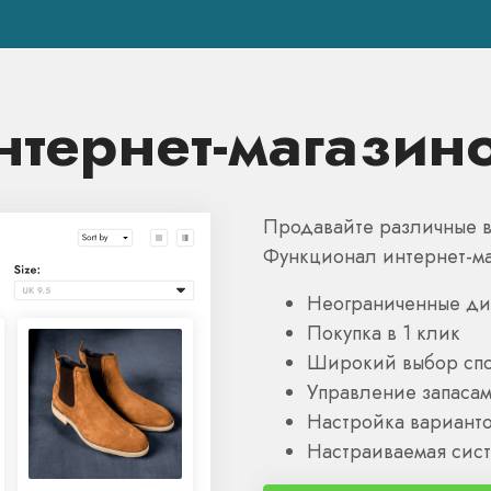
нтернет-магазин
Продавайте различные в
Функционал интернет-ма
Неограниченные ди
Покупка в 1 клик
Широкий выбор спо
Управление запаса
Настройка варианто
Настраиваемая сист