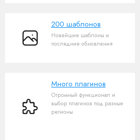
200 шаблонов
Новейшие шаблоны и
200
последние обновления
шаблонов
Много плагинов
Огромный функционал и
выбор плагинов под разные
Много
регионы
плагинов