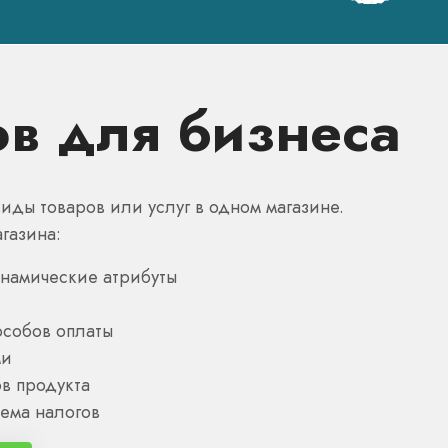
ов для бизнеса
иды товаров или услуг в одном магазине.
газина:
намические атрибуты
собов оплаты
ми
в продукта
ема налогов