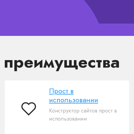
е преимущества
Прост в
использовании
Конструктор сайтов прост в
Прост
использовании
в
использовании