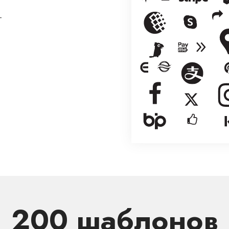
+
200 шаблонов