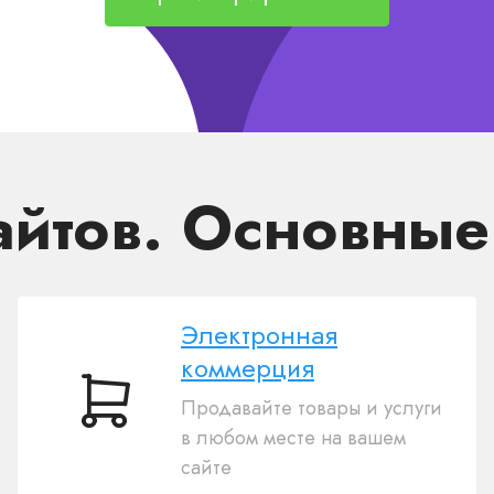
айтов. Основны
Электронная
коммерция
Продавайте товары и услуги
Электронная
в любом месте на вашем
коммерция
сайте