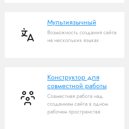
Мультиязычный
Возможность создания сайта
Мультиязычный
на нескольких языках
Конструктор для
совместной работы
Совместная работа над
Конструктор
созданием сайта в одном
для
рабочем пространстве
совместной
работы