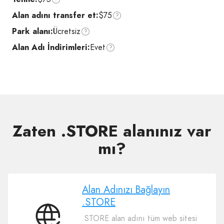
Alan adını transfer et:
$75
Park alanı:
Ücretsiz
Alan Adı İndirimleri:
Evet
Zaten .STORE alanınız var
mı?
Alan Adınızı Bağlayın
.STORE
.STORE alan adını tüm web sitesi
Alan