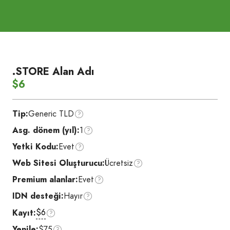
.STORE Alan Adı
$6
Tip:
Generic TLD
Asg. dönem (yıl):
1
Yetki Kodu:
Evet
Web Sitesi Oluşturucu:
Ücretsiz
Premium alanlar:
Evet
IDN desteği:
Hayır
$6
Kayıt:
Yenile:
$75