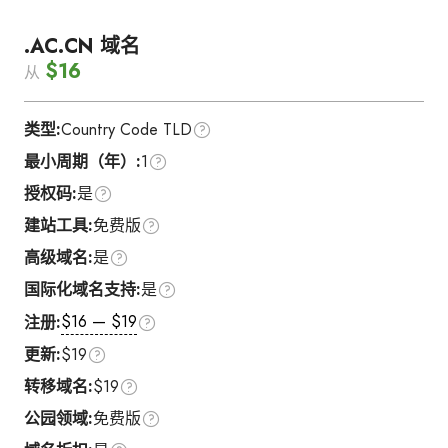
.AC.CN 域名
$16
从
类型:
Country Code TLD
最小周期（年）:
1
授权码:
是
建站工具:
免费版
高级域名:
是
国际化域名支持:
是
$16 — $19
注册:
更新:
$19
转移域名:
$19
公园领域:
免费版