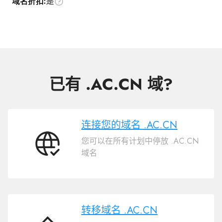
域名折扣:
是
已有 .AC.CN 域?
连接您的域名 .AC.CN
您可以在所有计划中停放 .AC.CN
连
域名
接
您
的
域
名
转移域名 .AC.CN
.AC.CN