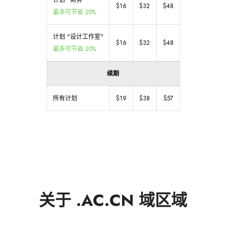
计划 "商务"
$16
$32
$48
最多可节省 20%
计划 "设计工作室"
$16
$32
$48
最多可节省 20%
续期
所有计划
$19
$38
$57
关于 .AC.CN 域区域