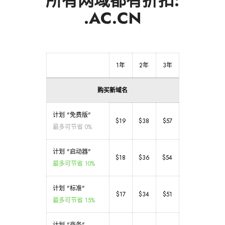
所有网域都有折扣:
.AC.CN
1年
2年
3年
购买新域名
计划 "免费版"
$19
$38
$57
最多可节省 0%
计划 "启动器"
$18
$36
$54
最多可节省 10%
计划 "标准"
$17
$34
$51
最多可节省 15%