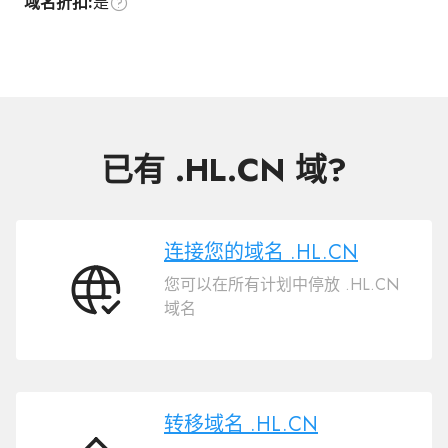
域名折扣:
是
已有 .HL.CN 域?
连接您的域名 .HL.CN
您可以在所有计划中停放 .HL.CN
连
域名
接
您
的
域
名
转移域名 .HL.CN
.HL.CN