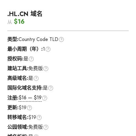
.HL.CN 域名
$16
从
类型:
Country Code TLD
最小周期（年）:
1
授权码:
是
建站工具:
免费版
高级域名:
是
国际化域名支持:
是
$16 — $19
注册:
更新:
$19
转移域名:
$19
公园领域:
免费版