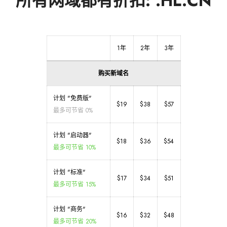
所有网域都有折扣: .HL.CN
1年
2年
3年
购买新域名
计划 "免费版"
$19
$38
$57
最多可节省 0%
计划 "启动器"
$18
$36
$54
最多可节省 10%
计划 "标准"
$17
$34
$51
最多可节省 15%
计划 "商务"
$16
$32
$48
最多可节省 20%