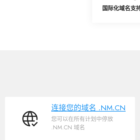
国际化域名支持
连接您的域名 .NM.CN
您可以在所有计划中停放
连
.NM.CN 域名
接
您