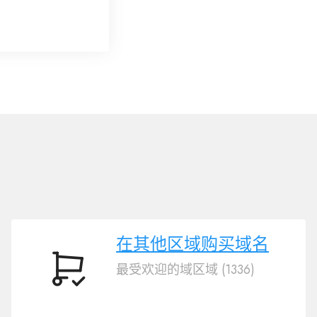
?
在其他区域购买域名
最受欢迎的域区域 (1336)
在
其
他