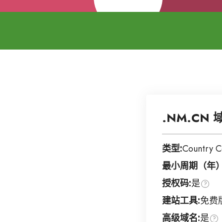
.NM.CN 
类型:
Country 
最小周期（年）
授权码:
是
建站工具:
免费
高级域名:
是