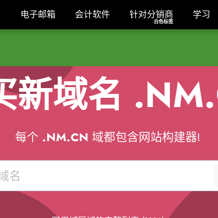
名
电子邮箱
会计软件
针对分销商白色标签
学习
名
电子邮箱
会计软件
针对分销商
学习
白色标签
买新域名
.NM
每个
.NM.CN
域都包含网站构建器!