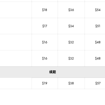
$18
$36
$54
$17
$34
$51
$16
$32
$48
$16
$32
$48
续期
$19
$38
$57