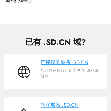
域名折扣:
是
已有 .SD.CN 域?
连接您的域名 .SD.CN
您可以在所有计划中停放 .SD.CN
连
域名
接
您
的
域
名
转移域名 .SD.CN
.SD.CN