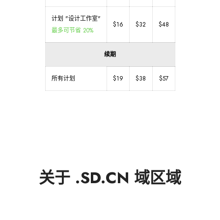
计划 "设计工作室"
$16
$32
$48
最多可节省 20%
续期
所有计划
$19
$38
$57
关于 .SD.CN 域区域