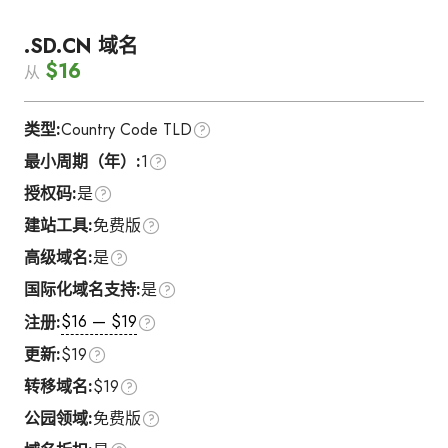
.SD.CN 域名
$16
从
类型:
Country Code TLD
最小周期（年）:
1
授权码:
是
建站工具:
免费版
高级域名:
是
国际化域名支持:
是
$16 — $19
注册:
更新:
$19
转移域名:
$19
公园领域:
免费版