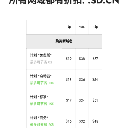
所有网域都有折扣: .SD.CN
1年
2年
3年
购买新域名
计划 "免费版"
$19
$38
$57
最多可节省 0%
计划 "启动器"
$18
$36
$54
最多可节省 10%
计划 "标准"
$17
$34
$51
最多可节省 15%
计划 "商务"
$16
$32
$48
最多可节省 20%