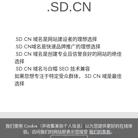
.SD.CN 域名是网站建设者的理想选择
.SD.CN域名是快速品牌推广的理想选择
.SD.CN 域名是创建专业且信誉良好的网站的绝佳
选择
.SD.CN 域名与白帽 SEO 技术兼容
如果您想专注于特定受众群体，.SD.CN 域是最佳
选择
我们使用 Cookie（并收集某些个人信息）以为您提供更好的在线体
© Site.pro 2011. 网站构建工具.
美国
.
验。访问我们的网站即表示您接受
我们的条款
。
联
服
隐
Cookie
联系销售
服务条款
隐私政策
Cookie 设置