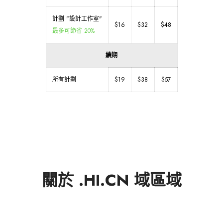
計劃 "設計工作室"
$16
$32
$48
最多可節省 20%
續期
所有計劃
$19
$38
$57
關於 .HI.CN 域區域