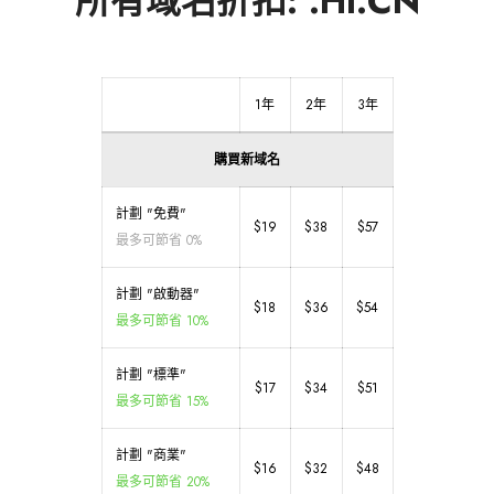
所有域名折扣: .HI.CN
1年
2年
3年
購買新域名
計劃 "免費"
$19
$38
$57
最多可節省 0%
計劃 "啟動器"
$18
$36
$54
最多可節省 10%
計劃 "標準"
$17
$34
$51
最多可節省 15%
計劃 "商業"
$16
$32
$48
最多可節省 20%