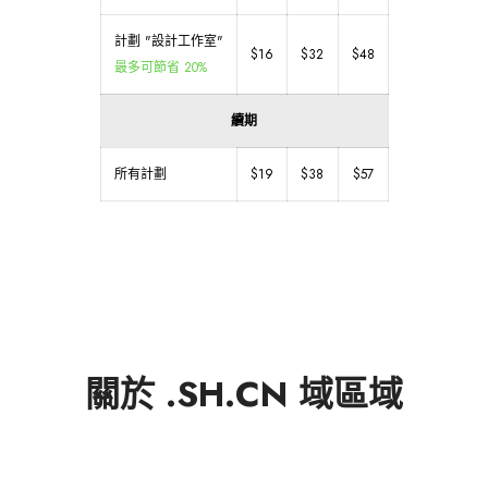
計劃 "設計工作室"
$16
$32
$48
最多可節省 20%
續期
所有計劃
$19
$38
$57
關於 .SH.CN 域區域