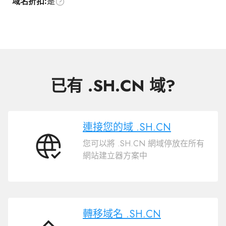
域名折扣:
是
已有 .SH.CN 域?
連接您的域 .SH.CN
您可以將 .SH.CN 網域停放在所有
連
網站建立器方案中
接
您
的
域
.SH.CN
轉移域名 .SH.CN