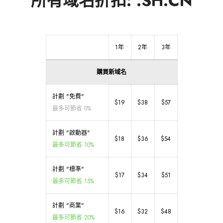
所有域名折扣: .SH.CN
1年
2年
3年
購買新域名
計劃 "免費"
$19
$38
$57
最多可節省 0%
計劃 "啟動器"
$18
$36
$54
最多可節省 10%
計劃 "標準"
$17
$34
$51
最多可節省 15%
計劃 "商業"
$16
$32
$48
最多可節省 20%