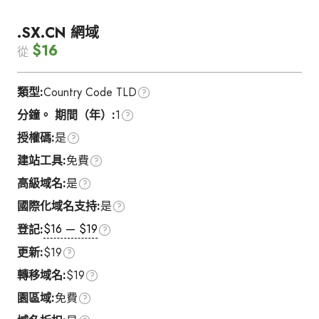
.SX.CN 網域
$16
從
類型:
Country Code TLD
分鐘。 期間（年）:
1
授權碼:
是
建站工具:
免費
高級域名:
是
國際化域名支持:
是
$16 — $19
登記:
更新:
$19
轉移域名:
$19
園區域:
免費