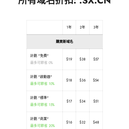
所有域名折扣: .SX.CN
1年
2年
3年
購買新域名
計劃 "免費"
$19
$38
$57
最多可節省 0%
計劃 "啟動器"
$18
$36
$54
最多可節省 10%
計劃 "標準"
$17
$34
$51
最多可節省 15%
計劃 "商業"
$16
$32
$48
最多可節省 20%