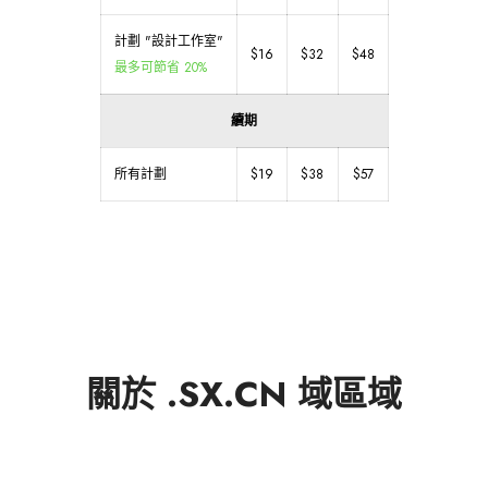
計劃 "設計工作室"
$16
$32
$48
最多可節省 20%
續期
所有計劃
$19
$38
$57
關於 .SX.CN 域區域