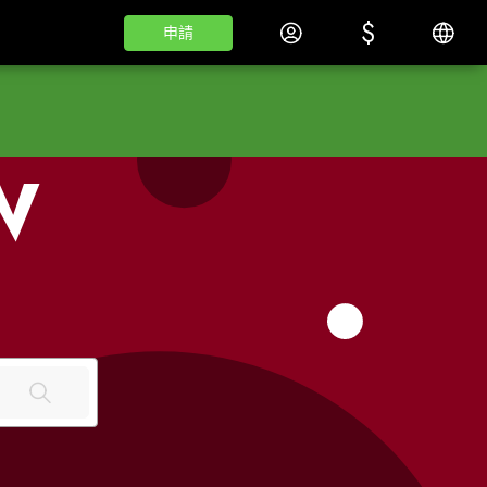
$
$
登入
繁體
申請
申請
W