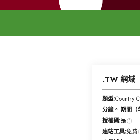
.TW 網域
類型:
Country 
分鐘。 期間（
授權碼:
是
建站工具:
免費