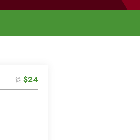
$24
從