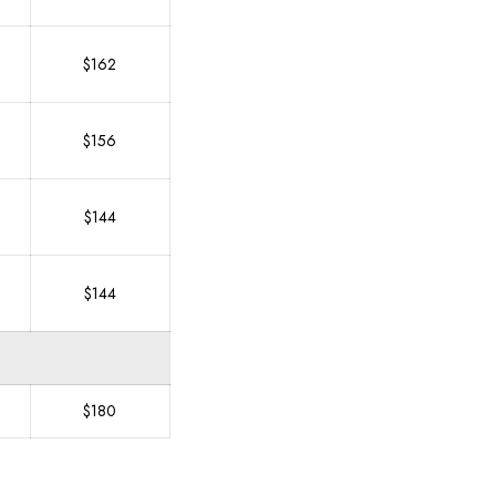
$162
$156
$144
$144
$180