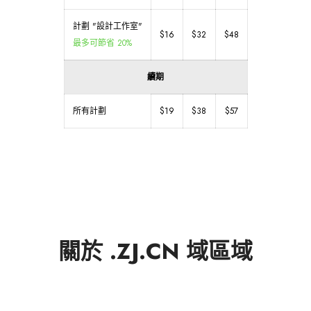
計劃 "設計工作室"
$16
$32
$48
最多可節省 20%
續期
所有計劃
$19
$38
$57
關於 .ZJ.CN 域區域