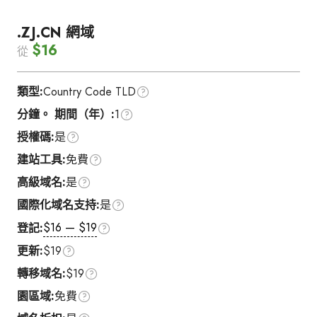
.ZJ.CN 網域
$16
從
類型:
Country Code TLD
分鐘。 期間（年）:
1
授權碼:
是
建站工具:
免費
高級域名:
是
國際化域名支持:
是
$16 — $19
登記:
更新:
$19
轉移域名:
$19
園區域:
免費