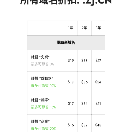
所有域名折扣: .ZJ.CN
1年
2年
3年
購買新域名
計劃 "免費"
$19
$38
$57
最多可節省 0%
計劃 "啟動器"
$18
$36
$54
最多可節省 10%
計劃 "標準"
$17
$34
$51
最多可節省 15%
計劃 "商業"
$16
$32
$48
最多可節省 20%