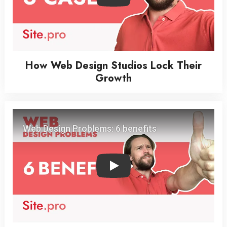
Play
How Web Design Studios Lock Their
Growth
Play