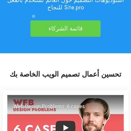
استوديوهات التصميم حول العالم تستخدم بالفعل
Site.pro للنجاح
قائمة الشركاء
تحسين أعمال تصميم الويب الخاصة بك