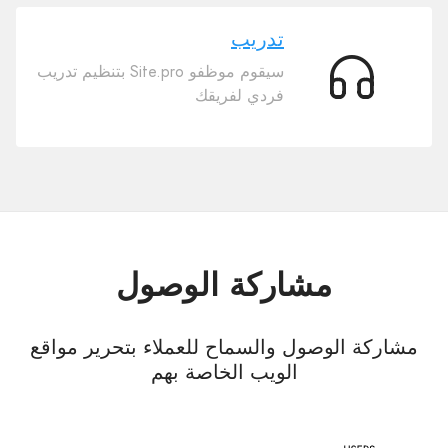
عملية
بيع
تدريب
سيقوم موظفو Site.pro بتنظيم تدريب
تدريب
فردي لفريقك
مشاركة الوصول
مشاركة الوصول والسماح للعملاء بتحرير مواقع
الويب الخاصة بهم