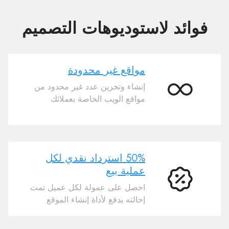
فوائد لاستوديوهات التصميم
مواقع غير محدودة
إنشاء وتخزين عدد غير محدود من
مواقع
مواقع الويب الخاصة بعملائك
غير
محدودة
50% استرداد نقدي لكل
عملية بيع
50%
احصل على عمولة لكل عميل تمت
استرداد
إحالته يدفع لأداة إنشاء الموقع
نقدي
لكل