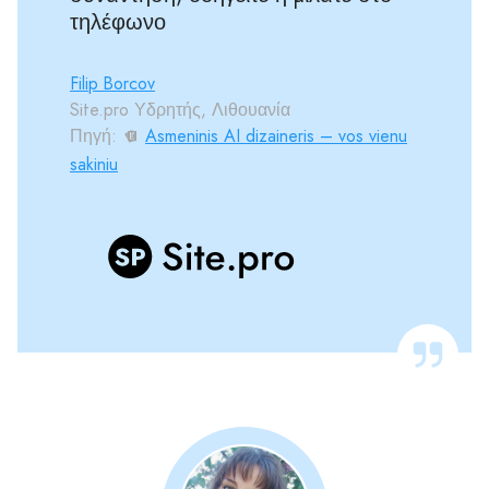
τηλέφωνο
Filip Borcov
Site.pro Υδρητής, Λιθουανία
Πηγή:
Asmeninis AI dizaineris – vos vienu
sakiniu