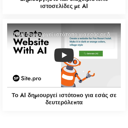
ιστοσελίδες με AI
Play
Το AI δημιουργεί ιστότοπο για εσάς σε
δευτερόλεπτα