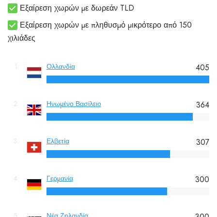
Εξαίρεση χωρών με δωρεάν TLD
Εξαίρεση χωρών με πληθυσμό μικρότερο από 150
χιλιάδες
1.
Ολλανδία
405
2.
Ηνωμένο Βασίλειο
364
3.
Ελβετία
307
4.
Γερμανία
300
5.
Νέα Ζηλανδία
300