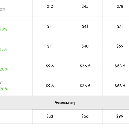
$12
$45
$78
 0%
$11
$41
$71
 10%
$11
$40
$69
 15%
$9.6
$36.6
$63.6
 20%
o"
$9.6
$36.6
$63.6
 20%
Ανανέωση
$33
$66
$99