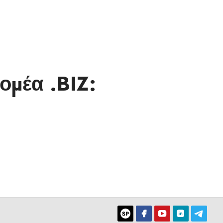
ομέα .BIZ: