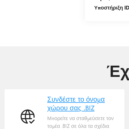
Υποστήριξη I
Έχ
Συνδέστε το όνομα
χώρου σας .BIZ
Μπορείτε να σταθμεύσετε τον
Συνδέστε
τομέα .BIZ σε όλα τα σχέδια
το