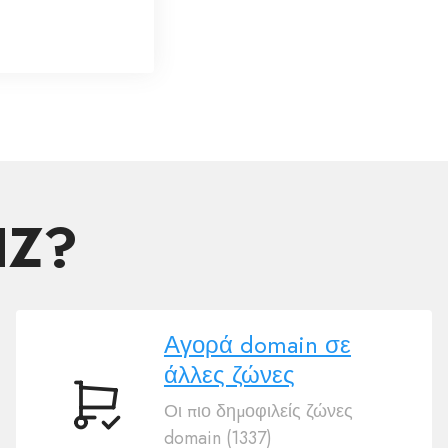
IZ?
Αγορά domain σε
άλλες ζώνες
Οι πιο δημοφιλείς ζώνες
Αγορά
domain (1337)
domain