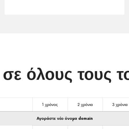
.BIZ
ε όλους τους το
1 χρόνος
2 χρόνια
3 χρόνια
Αγοράστε νέο όνομα domain