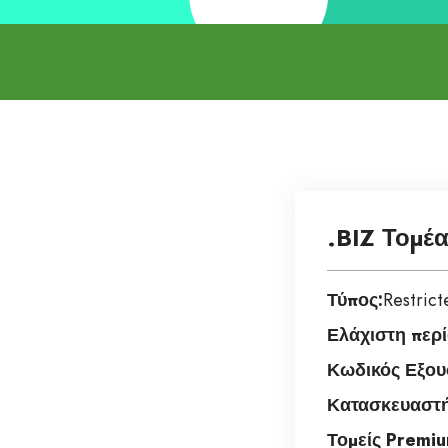
.BIZ Τομέ
Τύπος:
Restric
Ελάχιστη περί
Κωδικός Εξου
Κατασκευαστή
Τομείς Premiu