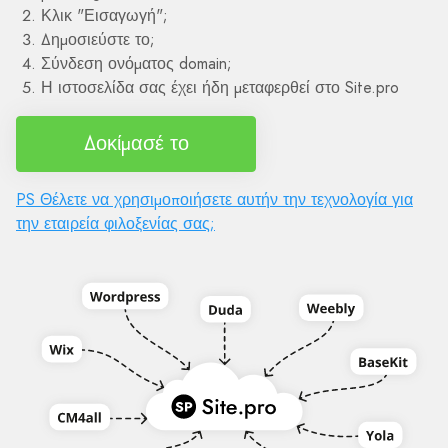
Κλικ "Εισαγωγή";
Δημοσιεύστε το;
Σύνδεση ονόματος domain;
Η ιστοσελίδα σας έχει ήδη μεταφερθεί στο Site.pro
Δοκίμασέ το
PS Θέλετε να χρησιμοποιήσετε αυτήν την τεχνολογία για
την εταιρεία φιλοξενίας σας;