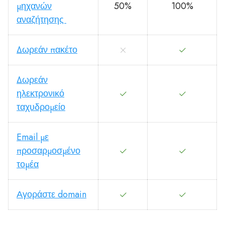
μηχανών
50%
100%
αναζήτησης
Δωρεάν πακέτο
Δωρεάν
ηλεκτρονικό
ταχυδρομείο
Email με
προσαρμοσμένο
τομέα
Αγοράστε domain