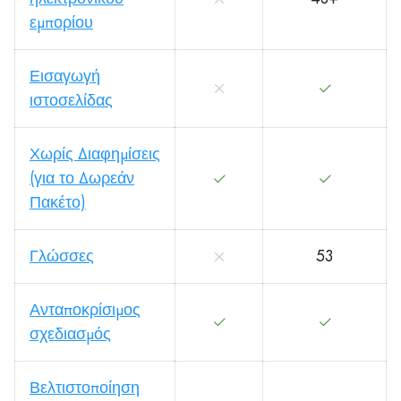
εμπορίου
Εισαγωγή
ιστοσελίδας
Χωρίς Διαφημίσεις
(για το Δωρεάν
Πακέτο)
Γλώσσες
53
Ανταποκρίσιμος
σχεδιασμός
Βελτιστοποίηση