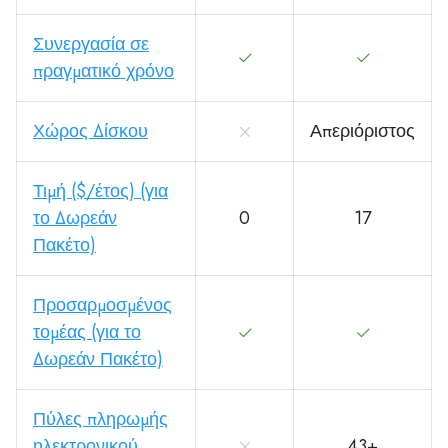
Συνεργασία σε
πραγματικό χρόνο
Χώρος Δίσκου
Απεριόριστος
Τιμή ($/έτος) (για
το Δωρεάν
0
17
Πακέτο)
Προσαρμοσμένος
τομέας (για το
Δωρεάν Πακέτο)
Πύλες πληρωμής
ηλεκτρονικού
43+