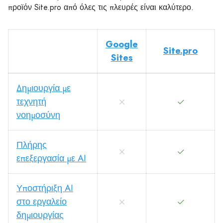
προϊόν Site.pro από όλες τις πλευρές είναι καλύτερο.
Google
Site.pro
Sites
Δημιουργία με
τεχνητή
νοημοσύνη
Πλήρης
επεξεργασία με AI
Υποστήριξη AI
στο εργαλείο
δημιουργίας