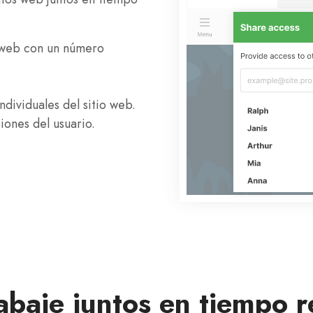
s web con un número
ndividuales del sitio web.
ones del usuario.
abaje juntos en tiempo r