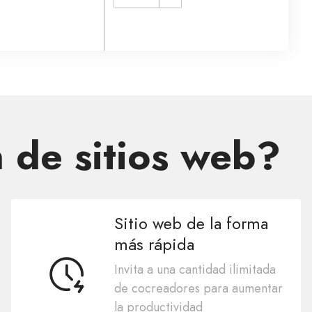
n de sitios web?
Sitio web de la forma
más rápida
Invita a una cantidad ilimitada
de cocreadores para aumentar
la productividad