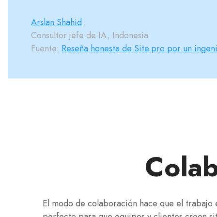
Arslan Shahid
Consultor jefe de IA, Indonesia
Fuente:
Reseña honesta de Site.pro por un ingen
Colab
El modo de colaboración hace que el trabajo 
perfecto para que equipos y clientes creen si