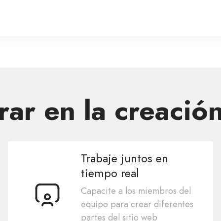
ar en la creació
Trabaje juntos en
tiempo real
Capacite a los miembros del
equipo para crear diferentes
partes del sitio web