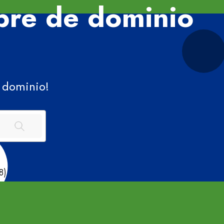
re de dominio
dominio!
8)