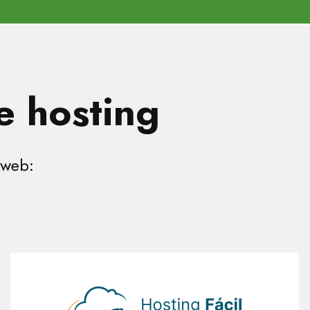
e hosting
 web: