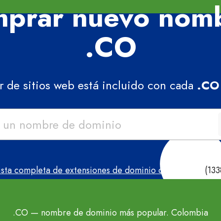
mprar nuevo nomb
.CO
r de sitios web está incluido con cada
.CO
ista completa de extensiones de dominio disponibles
(133
.CO
— nombre de dominio más popular. Colombia