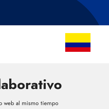
laborativo
tio web al mismo tiempo