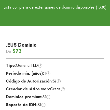
Lista completa de extensiones de dominio disponibles (1338)
.EUS Dominio
$73
De
Tipo:
Generic TLD
Período mín. (años):
1
Código de Autorización:
Sí
Creador de sitios web:
Gratis
Dominios premium:
Sí
Soporte de IDN:
Sí