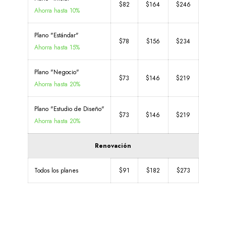
$82
$164
$246
Ahorra hasta 10%
Plano "Estándar"
$78
$156
$234
Ahorra hasta 15%
Plano "Negocio"
$73
$146
$219
Ahorra hasta 20%
Plano "Estudio de Diseño"
$73
$146
$219
Ahorra hasta 20%
Renovación
Todos los planes
$91
$182
$273