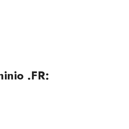
inio .FR: