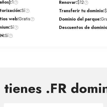
años):
1
Renovar:
$12
orización:
Sí
Transferir tu dominio:
$
tios web:
Gratis
Dominio del parque:
Gra
mium:
Sí
Descuentos de dominio
DN:
Sí
 tienes .FR domi