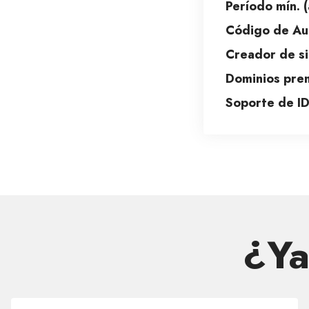
Período mín. (
Código de Aut
Creador de si
Dominios pre
Soporte de I
¿Ya