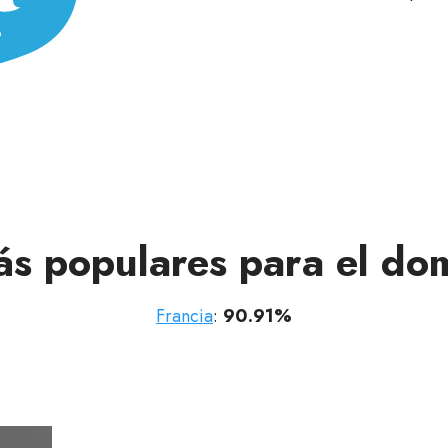
ás populares para el dom
Francia
:
90.91%