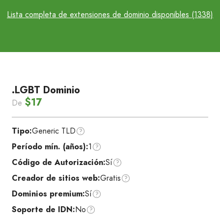
Lista completa de extensiones de dominio disponibles (1338)
.LGBT Dominio
$17
De
Tipo:
Generic TLD
Período mín. (años):
1
Código de Autorización:
Sí
Creador de sitios web:
Gratis
Dominios premium:
Sí
Soporte de IDN:
No