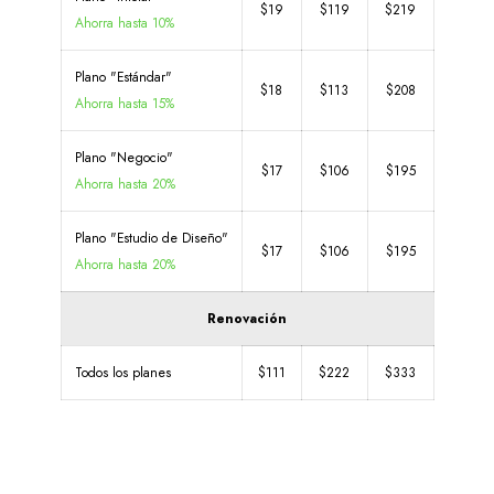
$19
$119
$219
Ahorra hasta 10%
Plano "Estándar"
$18
$113
$208
Ahorra hasta 15%
Plano "Negocio"
$17
$106
$195
Ahorra hasta 20%
Plano "Estudio de Diseño"
$17
$106
$195
Ahorra hasta 20%
Renovación
Todos los planes
$111
$222
$333