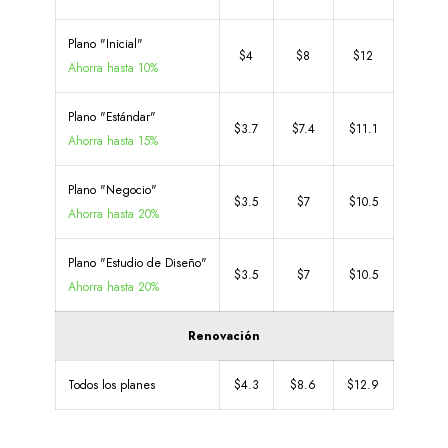
Plano "Inicial"
$4
$8
$12
Ahorra hasta 10%
Plano "Estándar"
$3.7
$7.4
$11.1
Ahorra hasta 15%
Plano "Negocio"
$3.5
$7
$10.5
Ahorra hasta 20%
Plano "Estudio de Diseño"
$3.5
$7
$10.5
Ahorra hasta 20%
Renovación
Todos los planes
$4.3
$8.6
$12.9