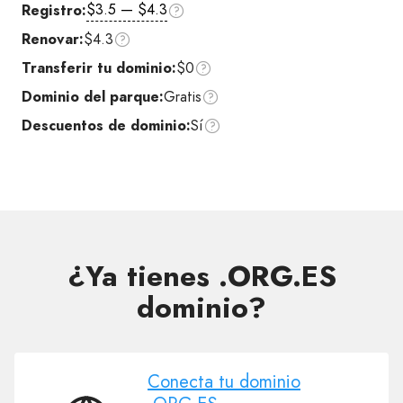
$3.5 — $4.3
Registro:
Renovar:
$4.3
Transferir tu dominio:
$0
Dominio del parque:
Gratis
Descuentos de dominio:
Sí
¿Ya tienes .ORG.ES
dominio?
Conecta tu dominio