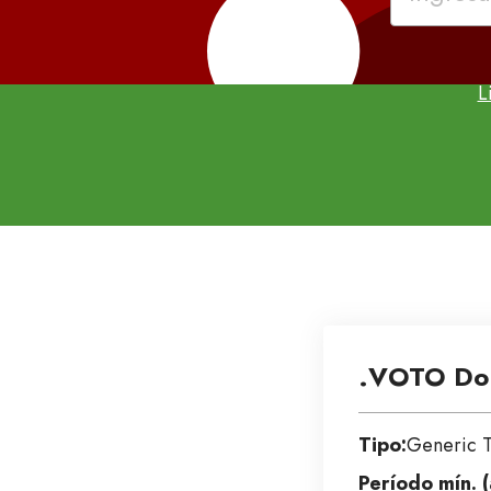
L
.VOTO Do
Tipo:
Generic 
Período mín. (