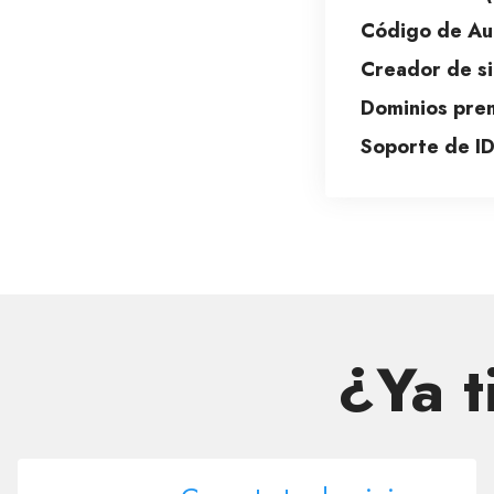
Código de Aut
Creador de si
Dominios pre
Soporte de I
¿Ya 