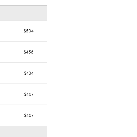
$504
$456
$434
$407
$407