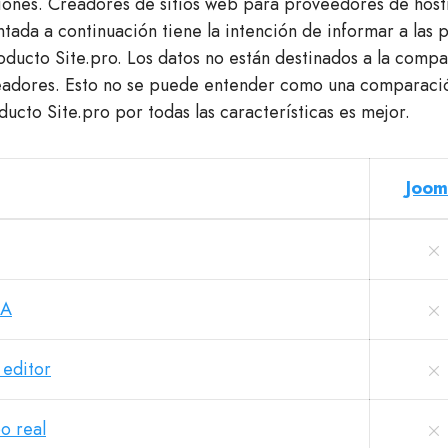
iones. Creadores de sitios web para proveedores de host
tada a continuación tiene la intención de informar a las 
roducto Site.pro. Los datos no están destinados a la comp
readores. Esto no se puede entender como una comparaci
ducto Site.pro por todas las características es mejor.
Joom
IA
 editor
o real