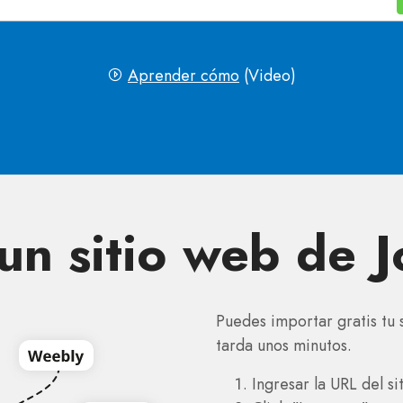
Aprender cómo
(Video)
n sitio web de J
Puedes importar gratis tu 
tarda unos minutos.
Ingresar la URL del s