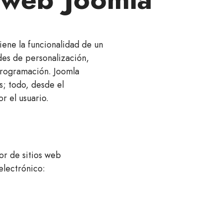
ene la funcionalidad de un
des de personalización,
rogramación. Joomla
; todo, desde el
r el usuario.
or de sitios web
electrónico: