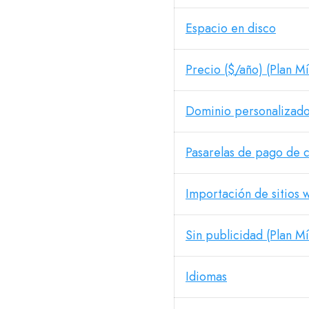
Espacio en disco
Precio ($/año) (Plan M
Dominio personalizado
Pasarelas de pago de 
Importación de sitios 
Sin publicidad (Plan M
Idiomas