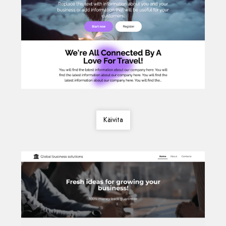
Käivita