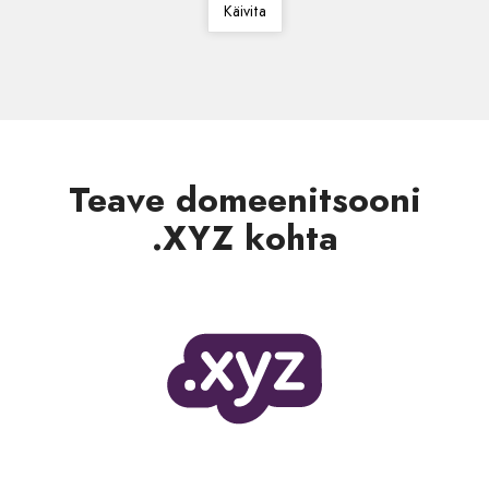
Käivita
Teave domeenitsooni
.XYZ kohta