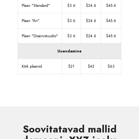
Plaan "Standard"
$3.6
$24.6
$45.6
Plaan "Äri"
$3.6
$24.6
$45.6
Plaan "Disainistuudio"
$3.6
$24.6
$45.6
Uuendamine
Kõik plaanid
$21
$42
$63
Soovitatavad mallid