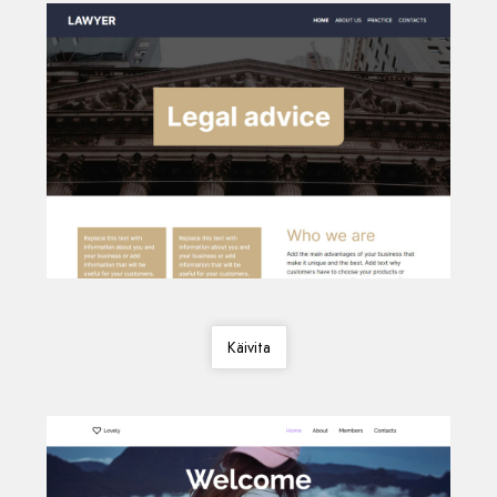
Käivita