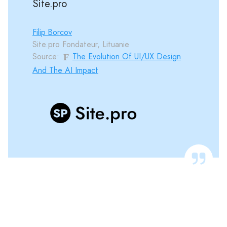
Site.pro
Filip Borcov
Site.pro Fondateur, Lituanie
Source:
The Evolution Of UI/UX Design
And The AI Impact