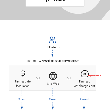
Utilisateurs
URL DE LA SOCIÉTÉ D'HÉBERGEMENT
ou
ou
Panneau de
Panneau
Site Web
facturation
d'hébergement
Ouvert
Ouvert
Ouvert