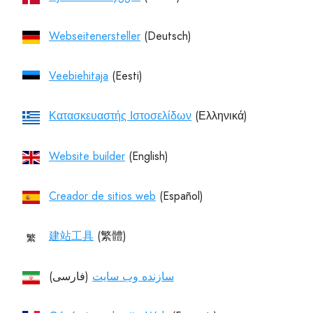
Webseitenersteller
Veebiehitaja
Κατασκευαστής Ιστοσελίδων
Website builder
Creador de sitios web
建站工具
سازنده وب سایت
(فارسی)‏