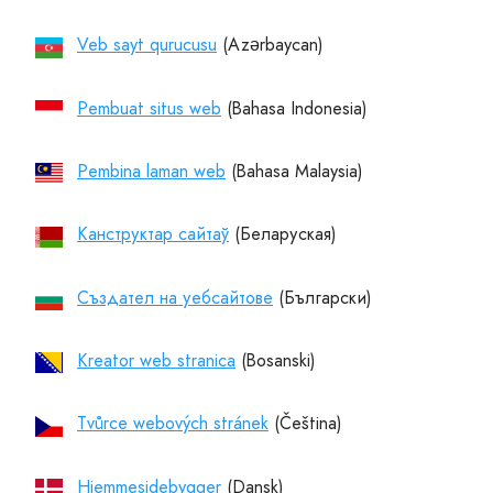
Veb sayt qurucusu
Pembuat situs web
Pembina laman web
Канструктар сайтаў
Създател на уебсайтове
Kreator web stranica
Tvůrce webových stránek
Hjemmesidebygger