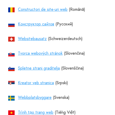
Constructori de site-uri web
Конструктор сайтов
Websitebausatz
Tvorca webových stránok
Spletne strani graditelja
Kreator veb stranica
Webbplatsbyggare
Trình tạo trang web