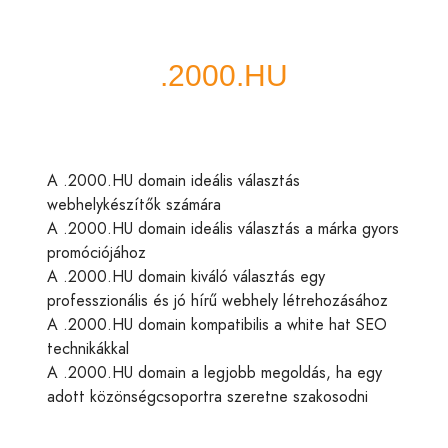
A .2000.HU domain ideális választás
webhelykészítők számára
A .2000.HU domain ideális választás a márka gyors
promóciójához
A .2000.HU domain kiváló választás egy
professzionális és jó hírű webhely létrehozásához
A .2000.HU domain kompatibilis a white hat SEO
technikákkal
A .2000.HU domain a legjobb megoldás, ha egy
adott közönségcsoportra szeretne szakosodni