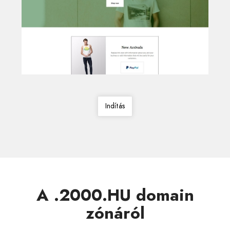
Indítás
A .2000.HU domain
zónáról