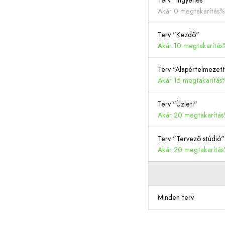
Terv "Ingyenes"
Akár 0 megtakarítás%
Terv "Kezdő"
Akár 10 megtakarítás
Terv "Alapértelmezet
Akár 15 megtakarítás
Terv "Üzleti"
Akár 20 megtakarítás
Terv "Tervező stúdió"
Akár 20 megtakarítás
Minden terv