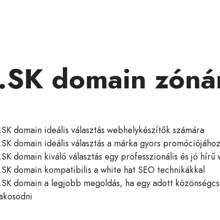
.SK domain zóná
.SK domain ideális választás webhelykészítők számára
.SK domain ideális választás a márka gyors promóciójáho
.SK domain kiváló választás egy professzionális és jó hír
.SK domain kompatibilis a white hat SEO technikákkal
.SK domain a legjobb megoldás, ha egy adott közönségcs
akosodni