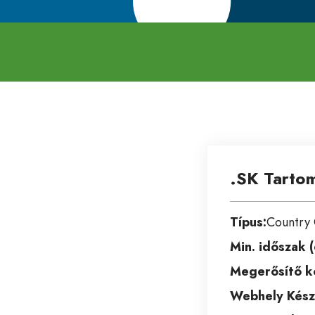
.SK Tarto
Típus:
Country
Min. időszak (
Megerősítő k
Webhely Kész