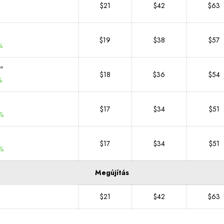
$21
$42
$63
$19
$38
$57
%
t"
$18
$36
$54
%
$17
$34
$51
%
$17
$34
$51
%
Megújítás
$21
$42
$63