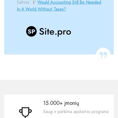
Šaltinis:
Would Accounting Still Be Needed
In A World Without Taxes?
15.000+ įmonių
Saugi ir patikima apskaitos programa