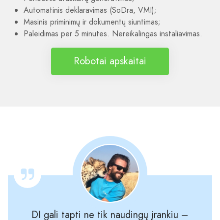
Automatinis deklaravimas (SoDra, VMI);
Masinis priminimų ir dokumentų siuntimas;
Paleidimas per 5 minutes. Nereikalingas instaliavimas.
Robotai apskaitai
DI gali tapti ne tik naudingų įrankiu –