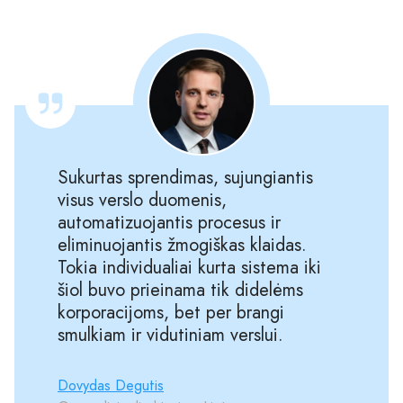
Sukurtas sprendimas, sujungiantis
visus verslo duomenis,
automatizuojantis procesus ir
eliminuojantis žmogiškas klaidas.
Tokia individualiai kurta sistema iki
šiol buvo prieinama tik didelėms
korporacijoms, bet per brangi
smulkiam ir vidutiniam verslui.
Dovydas Degutis