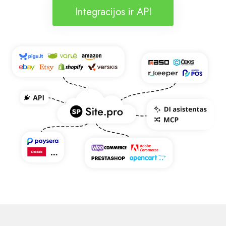
Integracijos ir API