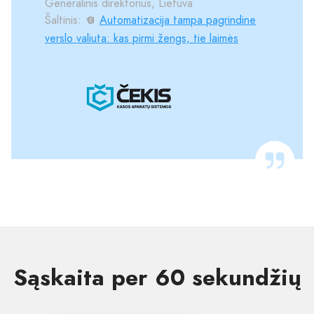
Generalinis direktorius, Lietuva
Šaltinis:
Automatizacija tampa pagrindine
verslo valiuta: kas pirmi žengs, tie laimės
Sąskaita per 60 sekundžių