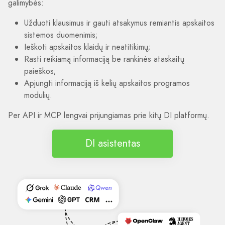
galimybės:
Užduoti klausimus ir gauti atsakymus remiantis apskaitos
sistemos duomenimis;
Ieškoti apskaitos klaidų ir neatitikimų;
Rasti reikiamą informaciją be rankinės ataskaitų
paieškos;
Apjungti informaciją iš kelių apskaitos programos
modulių.
Per API ir MCP lengvai prijungiamas prie kitų DI platformų.
DI asistentas