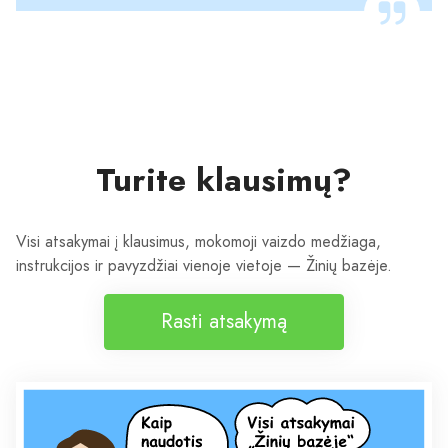
Turite klausimų?
Visi atsakymai į klausimus, mokomoji vaizdo medžiaga,
instrukcijos ir pavyzdžiai vienoje vietoje — Žinių bazėje.
Rasti atsakymą