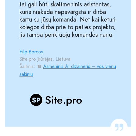
tai gali būti skaitmeninis asistentas,
kuris niekada nepavargsta ir dirba
kartu su jūsų komanda. Net kai keturi
kolegos dirba prie to paties projekto,
jis tampa penktuoju komandos nariu.
Filip Borcov
Site.pro įkūrėjas, Lietuva
Šaltinis:
Asmeninis AI dizaineris – vos vienu
sakiniu