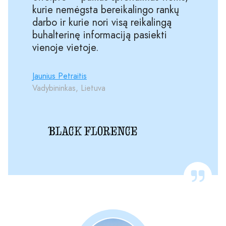
kurie nemėgsta bereikalingo rankų
darbo ir kurie nori visą reikalingą
buhalterinę informaciją pasiekti
vienoje vietoje.
Jaunius Petraitis
Vadybininkas, Lietuva