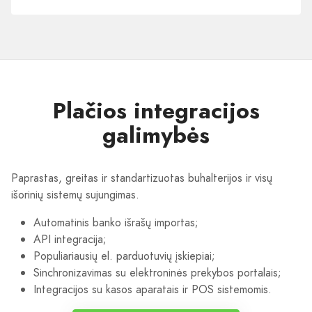
įmonėms
Plačios integracijos
galimybės
Paprastas, greitas ir standartizuotas buhalterijos ir visų
išorinių sistemų sujungimas.
Automatinis banko išrašų importas;
API integracija;
Populiariausių el. parduotuvių įskiepiai;
Sinchronizavimas su elektroninės prekybos portalais;
Integracijos su kasos aparatais ir POS sistemomis.