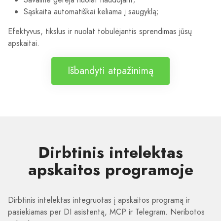
Sąskaita automatiškai keliama į saugyklą;
Efektyvus, tikslus ir nuolat tobulėjantis sprendimas jūsų
apskaitai.
Išbandyti atpažinimą
Dirbtinis intelektas
apskaitos programoje
Dirbtinis intelektas integruotas į apskaitos programą ir
pasiekiamas per DI asistentą, MCP ir Telegram. Neribotos