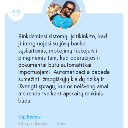
Rinkdamiesi sistemą, įsitikinkite, kad
ji integruojasi su jūsų banko
sąskaitomis, mokėjimų tiekėjais ir
piniginėmis tam, kad operacijos ir
dokumentai būtų automatiškai
importuojami. Automatizacija padeda
sumažinti žmogiškųjų klaidų riziką ir
išvengti spragų, kurios neišvengiamai
atsiranda tvarkant apskaitą rankiniu
būdu
Filip Borcov
Site.pro įkūrėjas, Lietuva