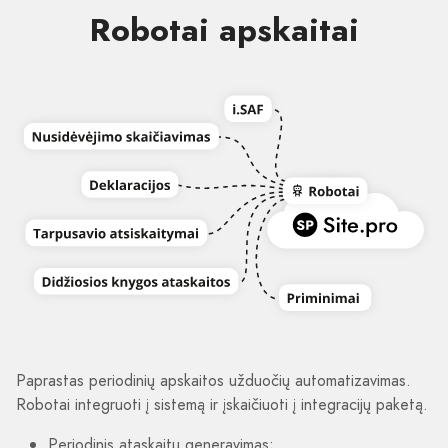
Robotai apskaitai
Paprastas periodinių apskaitos užduočių automatizavimas.
Robotai integruoti į sistemą ir įskaičiuoti į integracijų paketą.
Periodinis ataskaitų generavimas;