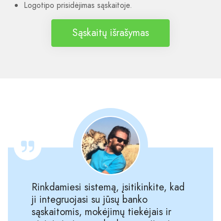
Logotipo prisidėjimas sąskaitoje.
Sąskaitų išrašymas
Rinkdamiesi sistemą, įsitikinkite, kad
ji integruojasi su jūsų banko
sąskaitomis, mokėjimų tiekėjais ir