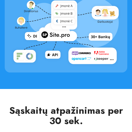
Sąskaitų atpažinimas per
30 sek.