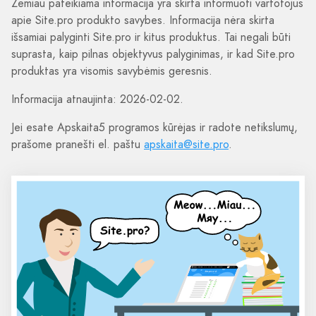
Žemiau pateikiama informacija yra skirta informuoti vartotojus
apie Site.pro produkto savybes. Informacija nėra skirta
išsamiai palyginti Site.pro ir kitus produktus. Tai negali būti
suprasta, kaip pilnas objektyvus palyginimas, ir kad Site.pro
produktas yra visomis savybėmis geresnis.
Informacija atnaujinta: 2026-02-02.
Jei esate Apskaita5 programos kūrėjas ir radote netikslumų,
prašome pranešti el. paštu
apskaita@site.pro
.