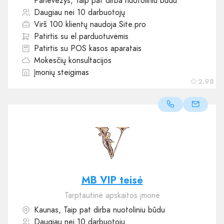
Panevėžys, Taip pat dirba nuotoliniu būdu
Daugiau nei 10 darbuotojų
Virš 100 klientų naudoja Site.pro
Patirtis su el.parduotuvėmis
Patirtis su POS kasos aparatais
Mokesčių konsultacijos
Įmonių steigimas
2.98
MB VIP teisė
Tarptautinė apskaitos įmonė
Kaunas, Taip pat dirba nuotoliniu būdu
Daugiau nei 10 darbuotojų