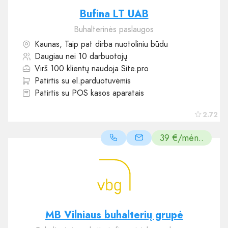
Bufina LT UAB
Buhalterinės paslaugos
Kaunas, Taip pat dirba nuotoliniu būdu
Daugiau nei 10 darbuotojų
Virš 100 klientų naudoja Site.pro
Patirtis su el.parduotuvėmis
Patirtis su POS kasos aparatais
2.72
39 €/mėn..
MB Vilniaus buhalterių grupė