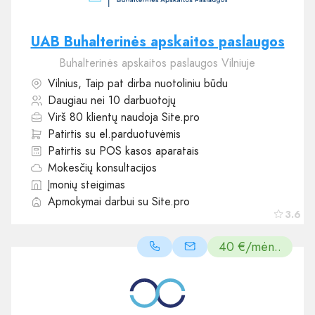
UAB Buhalterinės apskaitos paslaugos
Buhalterinės apskaitos paslaugos Vilniuje
Vilnius, Taip pat dirba nuotoliniu būdu
Daugiau nei 10 darbuotojų
Virš 80 klientų naudoja Site.pro
Patirtis su el.parduotuvėmis
Patirtis su POS kasos aparatais
Mokesčių konsultacijos
Įmonių steigimas
Apmokymai darbui su Site.pro
3.6
40 €/mėn..