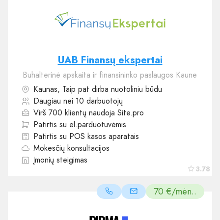
UAB Finansų ekspertai
Buhalterinė apskaita ir finansininko paslaugos Kaune
Kaunas, Taip pat dirba nuotoliniu būdu
Daugiau nei 10 darbuotojų
Virš 700 klientų naudoja Site.pro
Patirtis su el.parduotuvėmis
Patirtis su POS kasos aparatais
Mokesčių konsultacijos
Įmonių steigimas
3.78
70 €/mėn..