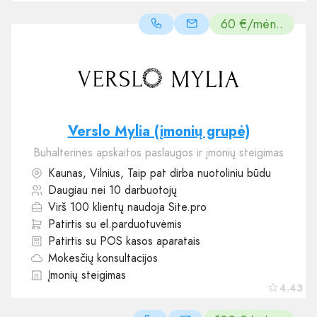
60 €/mėn..
Verslo Mylia (įmonių grupė)
Buhalterinės apskaitos paslaugos ir įmonių steigimas
Kaunas, Vilnius, Taip pat dirba nuotoliniu būdu
Daugiau nei 10 darbuotojų
Virš 100 klientų naudoja Site.pro
Patirtis su el.parduotuvėmis
Patirtis su POS kasos aparatais
Mokesčių konsultacijos
Įmonių steigimas
4.43