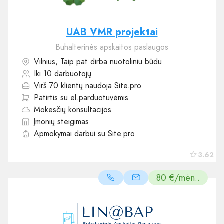
UAB VMR projektai
Buhalterinės apskaitos paslaugos
Vilnius, Taip pat dirba nuotoliniu būdu
Iki 10 darbuotojų
Virš 70 klientų naudoja Site.pro
Patirtis su el.parduotuvėmis
Mokesčių konsultacijos
Įmonių steigimas
Apmokymai darbui su Site.pro
3.62
80 €/mėn..