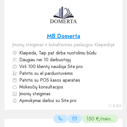
MB Domerta
Įmonių steigimas ir buhalterinės paslaugos Klaipėdoje
Klaipėda, Taip pat dirba nuotoliniu būdu
Daugiau nei 10 darbuotojų
Virš 100 klientų naudoja Site.pro
Patirtis su el.parduotuvėmis
Patirtis su POS kasos aparatais
Mokesčių konsultacijos
Įmonių steigimas
Apmokymai darbui su Site.pro
3.83
150 €/mėn..