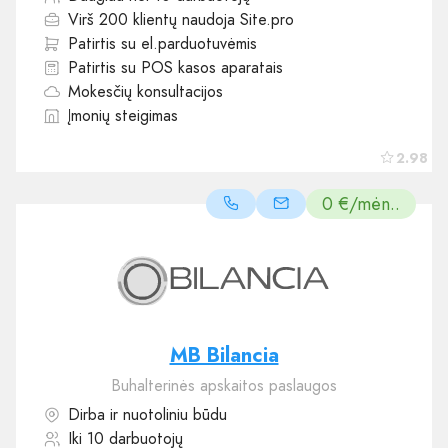
Virš 200 klientų naudoja Site.pro
Patirtis su el.parduotuvėmis
Patirtis su POS kasos aparatais
Mokesčių konsultacijos
Įmonių steigimas
2.98
0 €/mėn..
MB Bilancia
Buhalterinės apskaitos paslaugos
Dirba ir nuotoliniu būdu
Iki 10 darbuotojų