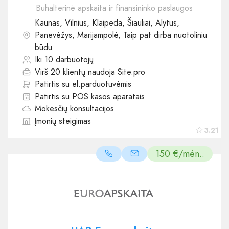
Buhalterinė apskaita ir finansininko paslaugos
Kaunas, Vilnius, Klaipėda, Šiauliai, Alytus,
Panevėžys, Marijampolė, Taip pat dirba nuotoliniu
būdu
Iki 10 darbuotojų
Virš 20 klientų naudoja Site.pro
Patirtis su el.parduotuvėmis
Patirtis su POS kasos aparatais
Mokesčių konsultacijos
Įmonių steigimas
3.21
150 €/mėn..