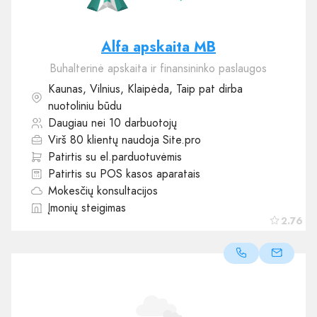
Alfa apskaita MB
Buhalterinė apskaita ir finansininko paslaugos
Kaunas, Vilnius, Klaipėda, Taip pat dirba
nuotoliniu būdu
Daugiau nei 10 darbuotojų
Virš 80 klientų naudoja Site.pro
Patirtis su el.parduotuvėmis
Patirtis su POS kasos aparatais
Mokesčių konsultacijos
Įmonių steigimas
2.76