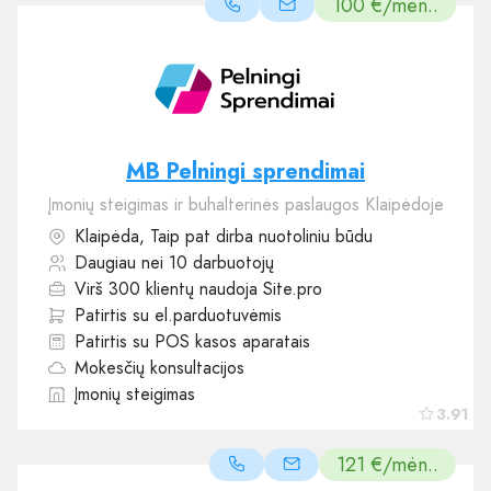
100 €/mėn..
MB Pelningi sprendimai
Įmonių steigimas ir buhalterinės paslaugos Klaipėdoje
Klaipėda, Taip pat dirba nuotoliniu būdu
Daugiau nei 10 darbuotojų
Virš 300 klientų naudoja Site.pro
Patirtis su el.parduotuvėmis
Patirtis su POS kasos aparatais
Mokesčių konsultacijos
Įmonių steigimas
3.91
121 €/mėn..