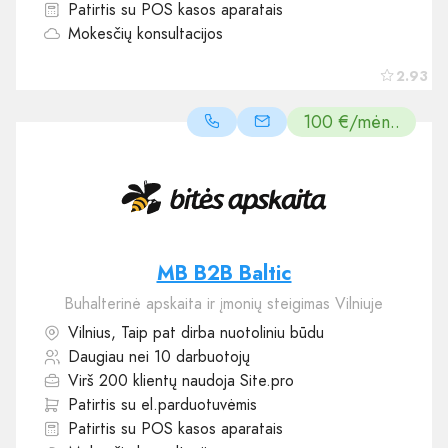
Patirtis su POS kasos aparatais
Mokesčių konsultacijos
2.93
100 €/mėn..
MB B2B Baltic
Buhalterinė apskaita ir įmonių steigimas Vilniuje
Vilnius, Taip pat dirba nuotoliniu būdu
Daugiau nei 10 darbuotojų
Virš 200 klientų naudoja Site.pro
Patirtis su el.parduotuvėmis
Patirtis su POS kasos aparatais