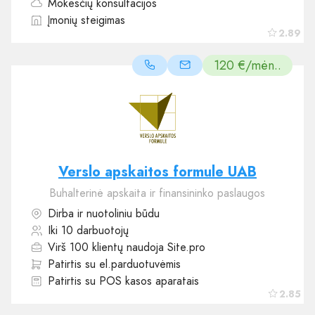
Mokesčių konsultacijos
Įmonių steigimas
2.89
120 €/mėn..
Verslo apskaitos formule UAB
Buhalterinė apskaita ir finansininko paslaugos
Dirba ir nuotoliniu būdu
Iki 10 darbuotojų
Virš 100 klientų naudoja Site.pro
Patirtis su el.parduotuvėmis
Patirtis su POS kasos aparatais
2.85