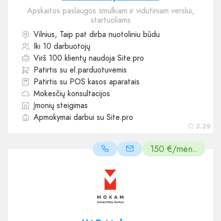
Apskaitos paslaugos smulkiam ir vidutiniam verslui,
startuoliams
Vilnius, Taip pat dirba nuotoliniu būdu
Iki 10 darbuotojų
Virš 100 klientų naudoja Site.pro
Patirtis su el.parduotuvėmis
Patirtis su POS kasos aparatais
Mokesčių konsultacijos
Įmonių steigimas
Apmokymai darbui su Site.pro
3.39
150 €/mėn..