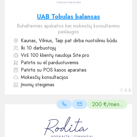
UAB Tobulas balansas
Buhalterinės apskaitos bei mokesčių konsultavimo
paslaugos
Kaunas, Vilnius, Taip pat dirba nuotoliniu būdu
Iki 10 darbuotojų
Virš 100 klientų naudoja Site.pro
Patirtis su el.parduotuvėmis
Patirtis su POS kasos aparatais
Mokesčių konsultacijos
Įmonių steigimas
3.5
200 €/mėn..