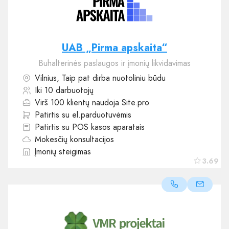
UAB „Pirma apskaita“
Buhalterinės paslaugos ir įmonių likvidavimas
Vilnius, Taip pat dirba nuotoliniu būdu
Iki 10 darbuotojų
Virš 100 klientų naudoja Site.pro
Patirtis su el.parduotuvėmis
Patirtis su POS kasos aparatais
Mokesčių konsultacijos
Įmonių steigimas
3.69