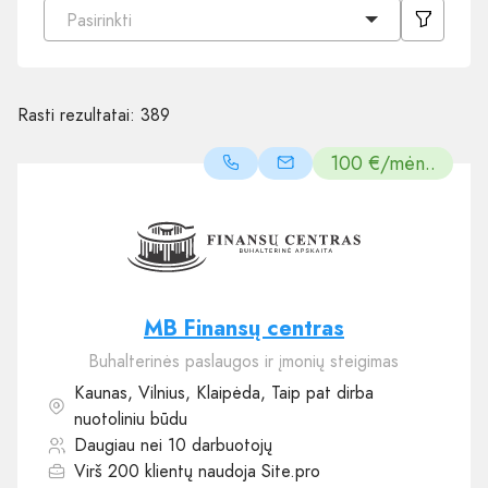
Pasirinkti
Rasti rezultatai:
389
100 €/mėn..
MB Finansų centras
Buhalterinės paslaugos ir įmonių steigimas
Kaunas, Vilnius, Klaipėda, Taip pat dirba
nuotoliniu būdu
Daugiau nei 10 darbuotojų
Virš 200 klientų naudoja Site.pro