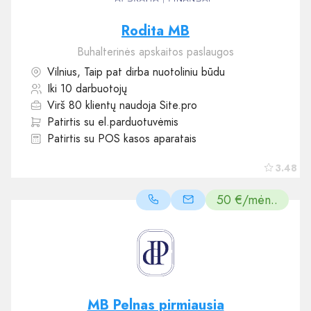
Rodita MB
Buhalterinės apskaitos paslaugos
Vilnius, Taip pat dirba nuotoliniu būdu
Iki 10 darbuotojų
Virš 80 klientų naudoja Site.pro
Patirtis su el.parduotuvėmis
Patirtis su POS kasos aparatais
3.48
50 €/mėn..
MB Pelnas pirmiausia