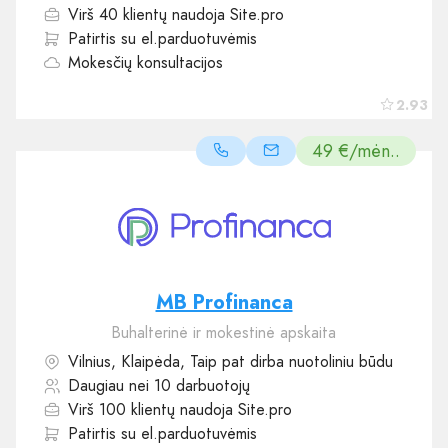
Virš 40 klientų naudoja Site.pro
Patirtis su el.parduotuvėmis
Mokesčių konsultacijos
2.93
49 €/mėn..
MB Profinanca
Buhalterinė ir mokestinė apskaita
Vilnius, Klaipėda, Taip pat dirba nuotoliniu būdu
Daugiau nei 10 darbuotojų
Virš 100 klientų naudoja Site.pro
Patirtis su el.parduotuvėmis