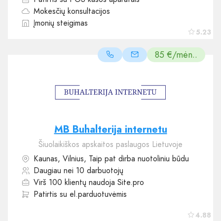
Mokesčių konsultacijos
Įmonių steigimas
5.23
85 €/mėn..
MB Buhalterija internetu
Šiuolaikiškos apskaitos paslaugos Lietuvoje
Kaunas, Vilnius, Taip pat dirba nuotoliniu būdu
Daugiau nei 10 darbuotojų
Virš 100 klientų naudoja Site.pro
Patirtis su el.parduotuvėmis
4.88