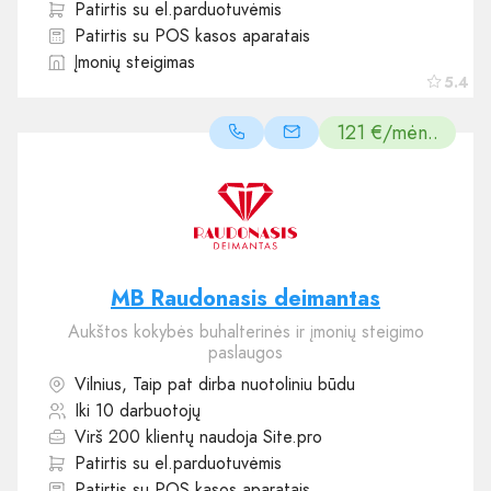
Patirtis su el.parduotuvėmis
Patirtis su POS kasos aparatais
Įmonių steigimas
5.4
121 €/mėn..
MB Raudonasis deimantas
Aukštos kokybės buhalterinės ir įmonių steigimo
paslaugos
Vilnius, Taip pat dirba nuotoliniu būdu
Iki 10 darbuotojų
Virš 200 klientų naudoja Site.pro
Patirtis su el.parduotuvėmis
Patirtis su POS kasos aparatais