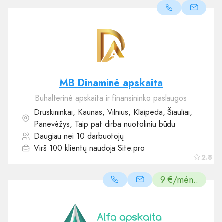
MB Dinaminė apskaita
Buhalterinė apskaita ir finansininko paslaugos
Druskininkai, Kaunas, Vilnius, Klaipėda, Šiauliai,
Panevėžys, Taip pat dirba nuotoliniu būdu
Daugiau nei 10 darbuotojų
Virš 100 klientų naudoja Site.pro
2.8
9 €/mėn..