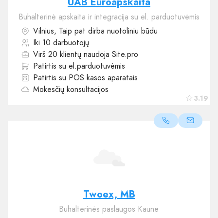
UAB Euroapskaita
Buhalterinė apskaita ir integracija su el. parduotuvėmis
Vilnius, Taip pat dirba nuotoliniu būdu
Iki 10 darbuotojų
Virš 20 klientų naudoja Site.pro
Patirtis su el.parduotuvėmis
Patirtis su POS kasos aparatais
Mokesčių konsultacijos
3.19
Twoex, MB
Buhalterinės paslaugos Kaune