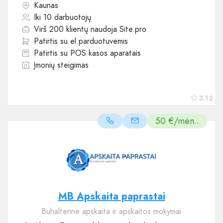
Kaunas
Iki 10 darbuotojų
Virš 200 klientų naudoja Site.pro
Patirtis su el.parduotuvėmis
Patirtis su POS kasos aparatais
Įmonių steigimas
3.12
50 €/mėn..
MB Apskaita paprastai
Buhalterinė apskaita ir apskaitos mokymai