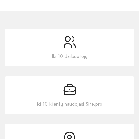
Iki 10 darbuotojų
Iki 10 klientų naudojasi Site.pro