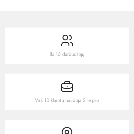
Iki 10 darbuotojų
Virš 10 klientų naudoja Site.pro