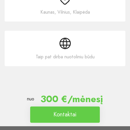
Kaunas, Vilnius, Klaipėda
Taip pat dirba nuotoliniu būdu
300 €/mėnesį
nuo
Kontaktai